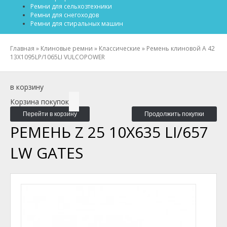
Ремни для сельхозтехники
Ремни для снегоходов
Ремни для стиральных машин
Главная
»
Клиновые ремни
»
Классические
»
Ремень клиновой A 42
13X1095LP/1065LI VULCOPOWER
в корзину
Корзина покупок
Перейти в корзину
Продолжить покупки
РЕМЕНЬ Z 25 10X635 LI/657
LW GATES