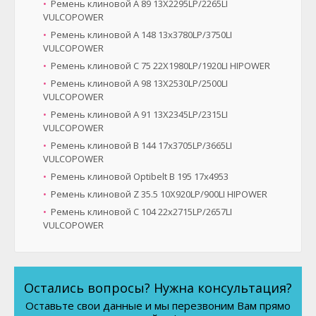
Ремень клиновой A 89 13X2295LP/2265LI
VULCOPOWER
Ремень клиновой A 148 13x3780LP/3750LI
VULCOPOWER
Ремень клиновой C 75 22X1980LP/1920LI HIPOWER
Ремень клиновой A 98 13X2530LP/2500LI
VULCOPOWER
Ремень клиновой A 91 13X2345LP/2315LI
VULCOPOWER
Ремень клиновой B 144 17x3705LP/3665LI
VULCOPOWER
Ремень клиновой Optibelt B 195 17x4953
Ремень клиновой Z 35.5 10X920LP/900LI HIPOWER
Ремень клиновой C 104 22x2715LP/2657LI
VULCOPOWER
Остались вопросы? Нужна консультация?
Оставьте свои данные и мы перезвоним Вам прямо