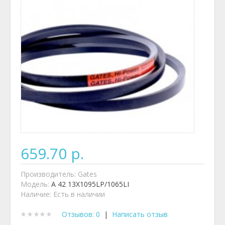
659.70 р.
Производитель:
Gates
Модель:
A 42 13X1095LP/1065LI
Наличие:
Есть в наличии
Отзывов: 0
|
Написать отзыв