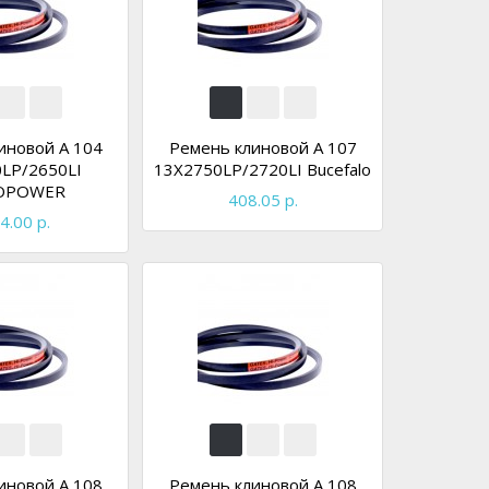
иновой A 104
Ремень клиновой A 107
LP/2650LI
13X2750LP/2720LI Bucefalo
OPOWER
408.05 р.
4.00 р.
иновой A 108
Ремень клиновой A 108