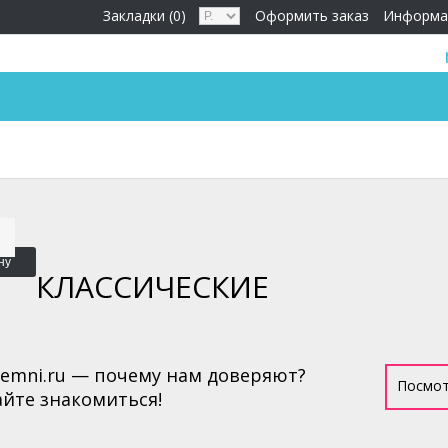
Закладки (0)
Оформить заказ
Информа
ну
КЛАССИЧЕСКИЕ
remni.ru — почему нам доверяют?
Посмот
йте знакомиться!