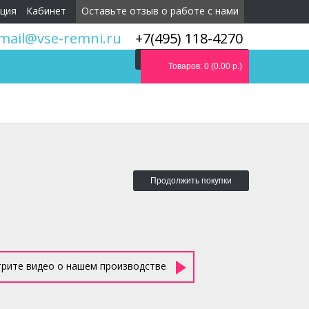
ция
Кабинет
Оставьте отзыв о работе с нами
mail@vse-remni.ru
+7(495) 118-4270
Мы перезвоним вам
Товаров: 0 (0.00 р.)
Продолжить покупки
рите видео о нашем производстве