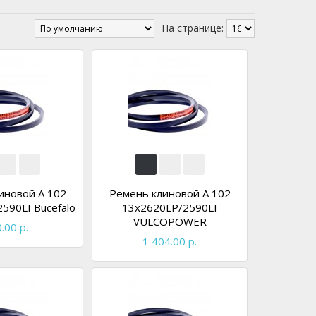
На странице:
иновой A 102
Ремень клиновой A 102
590LI Bucefalo
13x2620LP/2590LI
VULCOPOWER
.00 р.
1 404.00 р.