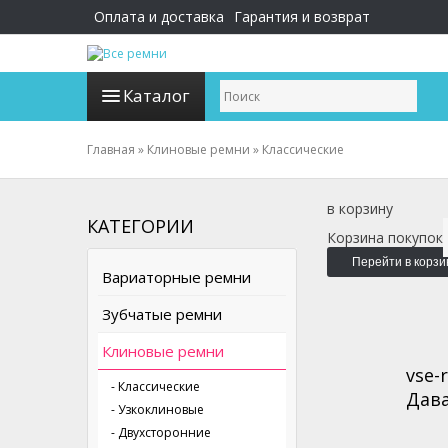
Оплата и доставка
Гарантия и возврат
Каталог
Главная
»
Клиновые ремни
»
Классические
в корзину
КАТЕГОРИИ
Корзина покупок
Перейти в корзи
Вариаторные ремни
Зубчатые ремни
Клиновые ремни
vse-
- Классические
Дава
- Узкоклиновые
- Двухсторонние