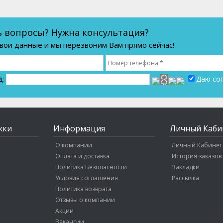
ь вопросы? Нужна консультация?
вои данные и мы перезвоним Вам прямо сейчас!
д:
Даю со
жки
Информация
Личный Каби
О компании
Личный Кабинет
Оплата и доставка
История заказов
Политика Безопасности
Закладки
Условия соглашения
Рассылка
Политика возврата
Отзывы о компании
Акции
Вакансии