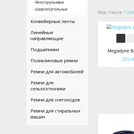
- Многоручьевые
- Широкоугольные
Вид: Список /
Сет
Конвейерные ленты
Линейные
направляющие
Подшипники
Megadyne Ba
253.0
Поликлиновые ремни
Ремни для автомобилей
Ремни для
сельхозтехники
Ремни для снегоходов
Ремни для стиральных
машин