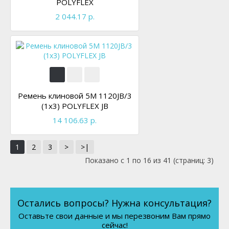
POLYFLEX
2 044.17 р.
Ремень клиновой 5M 1120JB/3
(1x3) POLYFLEX JB
14 106.63 р.
1
2
3
>
>|
Показано с 1 по 16 из 41 (страниц: 3)
Остались вопросы? Нужна консультация?
Оставьте свои данные и мы перезвоним Вам прямо
сейчас!