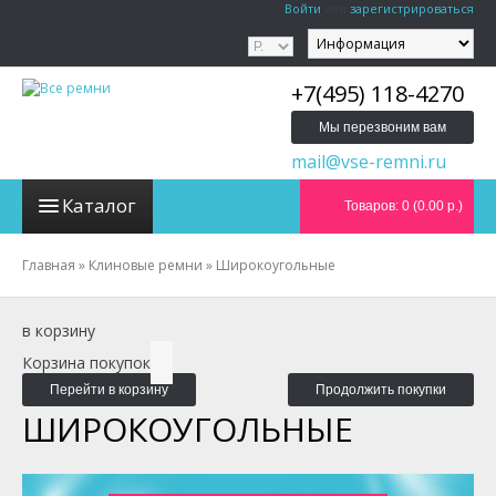
Войти
или
зарегистрироваться
+7(495) 118-4270
Мы перезвоним вам
mail@vse-remni.ru
Каталог
Товаров: 0 (0.00 р.)
Главная
»
Клиновые ремни
»
Широкоугольные
в корзину
Корзина покупок
Перейти в корзину
Продолжить покупки
ШИРОКОУГОЛЬНЫЕ