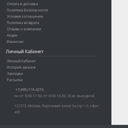
Оплата и доставка
Политика Безопасности
Условия соглашения
Политика возврата
Отзывы о компании
Акции
Вакансии
Личный Кабинет
Личный Кабинет
История заказов
Закладки
Рассылка
+7(495) 118-4270
пн-чт: 8:00-17:00, пт: 8:00-16:30, сб,вс: выходной
127273, Москва, берёзовая аллея 5а,стр 1-3, офис
405