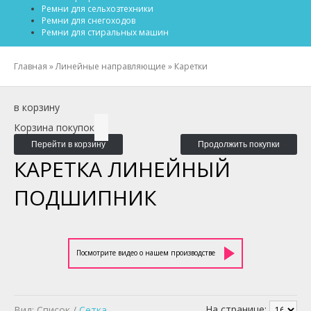
Ремни для сельхозтехники
Ремни для снегоходов
Ремни для стиральных машин
Главная
»
Линейные направляющие
»
Каретки
в корзину
Корзина покупок
Перейти в корзину
Продолжить покупки
КАРЕТКА ЛИНЕЙНЫЙ
ПОДШИПНИК
Посмотрите видео о нашем производстве
На странице:
Вид: Список /
Сетка