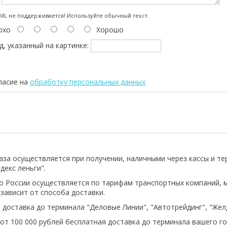
:
L не поддерживается! Используйте обычный текст.
охо
Хорошо
д, указанный на картинке:
ласие на
обработку персональных данных
аза осуществляется при получении, наличными через кассы и т
декс леньги".
о России осуществляется по тарифам транспортных компаний, 
 зависит от способа доставки.
 доставка до терминала "Деловые Линии", "Автотрейдинг", "Же
 от 100 000 рублей бесплатная доставка до терминала вашего го