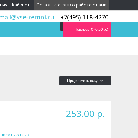
ция
Кабинет
Оставьте отзыв о работе с нами
mail@vse-remni.ru
+7(495) 118-4270
Мы перезвоним вам
Товаров: 0 (0.00 р.)
Продолжить покупки
253.00 р.
писать отзыв