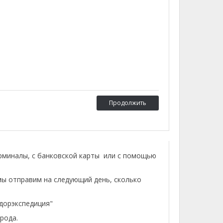
Продолжить
ерминалы, с банковской карты или с помощью
мы отправим на следующий день, сколько
лдорэкспедиция"
рода.