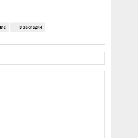
ние
в закладки