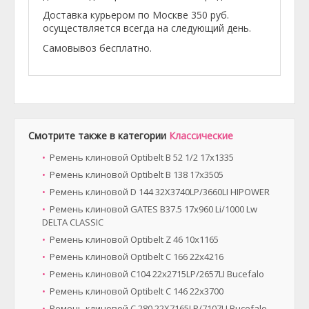
Доставка курьером по Москве 350 руб.
осуществляется всегда на следующий день.
Самовывоз бесплатно.
Смотрите также в категории
Классические
Ремень клиновой Optibelt B 52 1/2 17x1335
Ремень клиновой Optibelt B 138 17x3505
Ремень клиновой D 144 32X3740LP/3660LI HIPOWER
Ремень клиновой GATES B37.5 17x960 Li/1000 Lw
DELTA CLASSIC
Ремень клиновой Optibelt Z 46 10х1165
Ремень клиновой Optibelt C 166 22x4216
Ремень клиновой C104 22x2715LP/2657LI Bucefalo
Ремень клиновой Optibelt C 146 22x3700
Ремень клиновой C 280 22X7165LP/7107LI Bucefalo