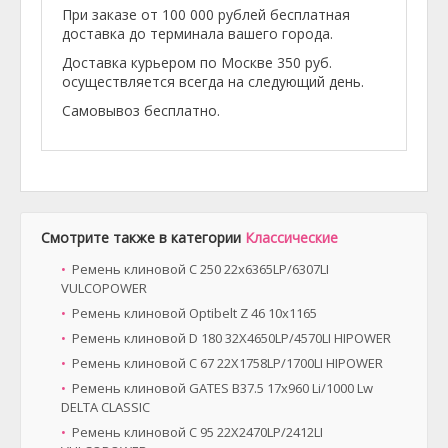
При заказе от 100 000 рублей бесплатная
доставка до терминала вашего города.
Доставка курьером по Москве 350 руб.
осуществляется всегда на следующий день.
Самовывоз бесплатно.
Смотрите также в категории
Классические
Ремень клиновой C 250 22x6365LP/6307LI
VULCOPOWER
Ремень клиновой Optibelt Z 46 10х1165
Ремень клиновой D 180 32X4650LP/4570LI HIPOWER
Ремень клиновой C 67 22X1758LP/1700LI HIPOWER
Ремень клиновой GATES B37.5 17x960 Li/1000 Lw
DELTA CLASSIC
Ремень клиновой C 95 22X2470LP/2412LI