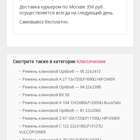
Доставка курьером по Москве 350 руб.
осуществляется всегда на следующий день.
Самовывоз бесплатно.
Смотрите также в категории
Классические
Ремень клиновой Optibelt — 95 22x2413
Ремень клиновой A 27 13x720LP/690LI HIPOWER
Ремень клиновой Optibelt — 94 22x2388
Ремень клиновой BX 93
Ремень клиновой A 104 13X2680LP/2650LI Bucefalo
Ремень клиновой Optibelt — 81 22x2060
Ремень клиновой Z 67 10X1720LP/1700LI HIPOWER
Ремень клиновой C 122 22x3185LP/3127LI
VULCOPOWER
Ремень клиновой A 79 13X2040LP/2010LI