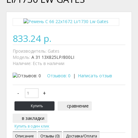
833.24 р.
Производитель:
Gates
Модель:
A 31 13X825LP/800LI
Наличие:
Есть в наличии
Отзывов: 0
|
Написать отзыв
сравнение
в закладки
Описание
Отзывы (0)
Доставка/Оплата