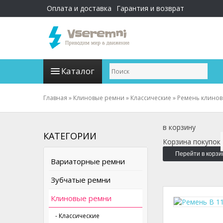
Оплата и доставка
Гарантия и возврат
Каталог
Главная
»
Клиновые ремни
»
Классические
»
Ремень клинов
в корзину
КАТЕГОРИИ
Корзина покупок
Перейти в корзи
Вариаторные ремни
Зубчатые ремни
Клиновые ремни
- Классические