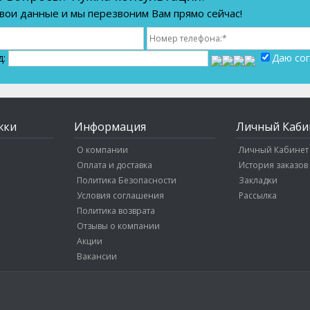
вои данные и мы перезвоним Вам прямо сейчас!
д:
Даю сог
жки
Информация
Личный Каби
О компании
Личный Кабинет
Оплата и доставка
История заказов
Политика Безопасности
Закладки
Условия соглашения
Рассылка
Политика возврата
Отзывы о компании
Акции
Вакансии