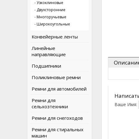
- Узкоклиновые
- Двухсторонние
- Многоручьевые
- Широкоугольные
Конвейерные ленты
Линейные
направляющие
Описани
Подшипники
Поликлиновые ремни
Ремни для автомобилей
Написать
Ремни для
Ваше Имя:
сельхозтехники
Ремни для снегоходов
Ремни для стиральных
машин