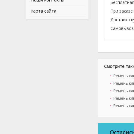
Бесплатная
Карта сайта
При заказе
Доставка к
Самовывоз 
Смотрите так
Ремень кли
Ремень кли
Ремень кли
Ремень кли
Ремень кл
Осталис