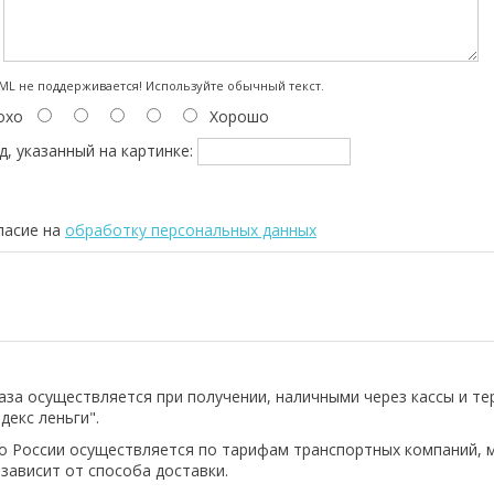
:
L не поддерживается! Используйте обычный текст.
охо
Хорошо
д, указанный на картинке:
ласие на
обработку персональных данных
аза осуществляется при получении, наличными через кассы и т
декс леньги".
о России осуществляется по тарифам транспортных компаний, 
 зависит от способа доставки.