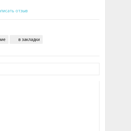
писать отзыв
ние
в закладки