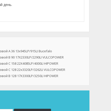
й день.
вой A 36 13x945LP/915LI Bucefalo
овой B 90 17X2330LP/2290LI VULCOPOWER
вой C 158 22X4085LP/4000LI HIPOWER
овой C 128 22x3320LP/3262LI VULCOPOWER
вой B 128 17X3300LP/3250LI HIPOWER