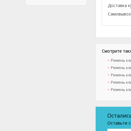
Доставка к
Самовывоз 
Смотрите так
Ремень кл
Ремень кл
Ремень кл
Ремень кл
Ремень кли
Осталис
Оставьте с