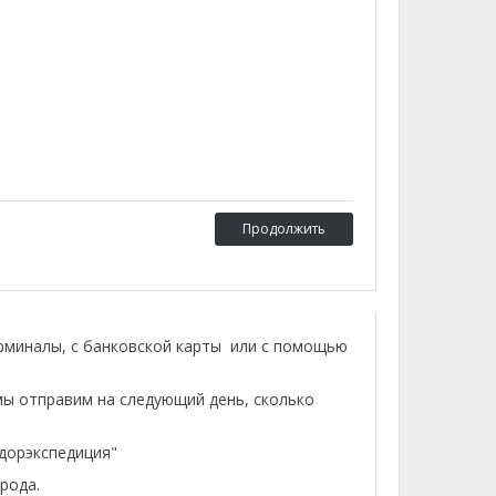
Продолжить
ерминалы, с банковской карты или с помощью
мы отправим на следующий день, сколько
лдорэкспедиция"
рода.