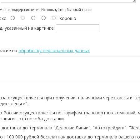
:
L не поддерживается! Используйте обычный текст.
охо
Хорошо
д, указанный на картинке:
ласие на
обработку персональных данных
аза осуществляется при получении, наличными через кассы и т
декс леньги".
о России осуществляется по тарифам транспортных компаний, 
 зависит от способа доставки.
 доставка до терминала "Деловые Линии", "Автотрейдинг", "Же
 от 100 000 рублей бесплатная доставка до терминала вашего го