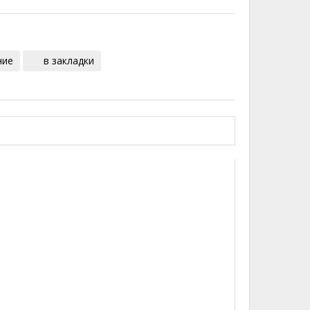
ние
в закладки