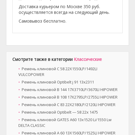
Доставка курьером по Москве 350 руб.
осуществляется всегда на следующий день.
Самовывоз бесплатно.
Смотрите также в категории
Классические
Ремень клиновой C 58 22X1550LP/1492LI
VULCOPOWER
Ремень клиновой Optibelt ј 91 13х2311
Ремень клиновой B 144 17X3710LP/3670LI HIPOWER
Ремень клиновой B 108 17X2795LP/2755LI HIPOWER
Ремень клиновой C 83 22X2180LP/2120LI HIPOWER
Ремень клиновой Optibelt — 58 22x 1475
Ремень клиновой GATES A60 13x1520 Li/1550 Lw
DELTA CLASSIC
Ремень клиновой A 60 13X1560LP/1525LI HIPOWER