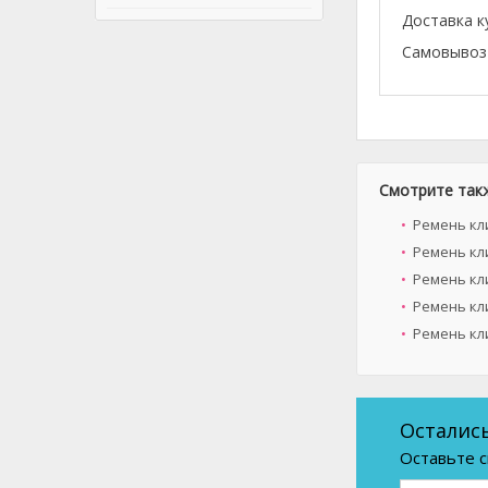
Доставка к
Самовывоз 
Смотрите так
Ремень кл
Ремень кли
Ремень кл
Ремень кл
Ремень кл
Осталис
Оставьте с