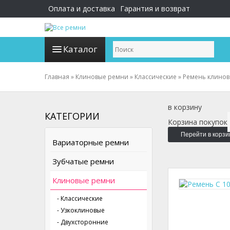
Оплата и доставка
Гарантия и возврат
Каталог
Главная
»
Клиновые ремни
»
Классические
»
Ремень клинов
в корзину
КАТЕГОРИИ
Корзина покупок
Перейти в корзи
Вариаторные ремни
Зубчатые ремни
Клиновые ремни
- Классические
- Узкоклиновые
- Двухсторонние