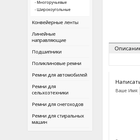
- Многоручьевые
- Широкоугольные
Конвейерные ленты
Линейные
направляющие
Описани
Подшипники
Поликлиновые ремни
Ремни для автомобилей
Написать
Ремни для
Ваше Имя:
сельхозтехники
Ремни для снегоходов
Ремни для стиральных
машин