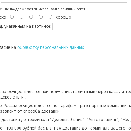
:
L не поддерживается! Используйте обычный текст.
охо
Хорошо
д, указанный на картинке:
ласие на
обработку персональных данных
аза осуществляется при получении, наличными через кассы и т
декс леньги".
о России осуществляется по тарифам транспортных компаний, 
 зависит от способа доставки.
 доставка до терминала "Деловые Линии", "Автотрейдинг", "Же
 от 100 000 рублей бесплатная доставка до терминала вашего го