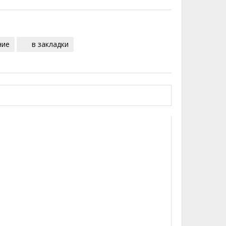
ние
в закладки