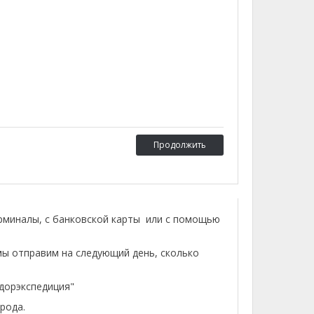
Продолжить
ерминалы, с банковской карты или с помощью
мы отправим на следующий день, сколько
лдорэкспедиция"
рода.