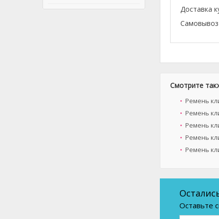
Доставка к
Самовывоз 
Смотрите так
Ремень кл
Ремень кли
Ремень кли
Ремень кли
Ремень кл
Осталис
Оставьте с