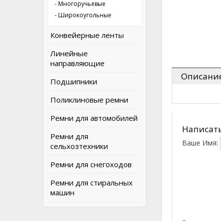
- Многоручьевые
- Широкоугольные
Конвейерные ленты
Линейные
направляющие
Описани
Подшипники
Поликлиновые ремни
Ремни для автомобилей
Написать
Ремни для
Ваше Имя:
сельхозтехники
Ремни для снегоходов
Ремни для стиральных
машин