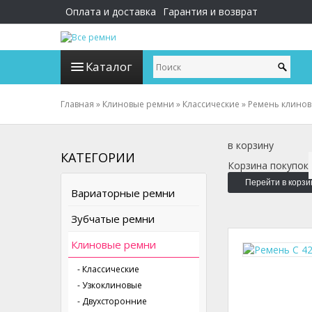
Оплата и доставка
Гарантия и возврат
Каталог
Главная
»
Клиновые ремни
»
Классические
»
Ремень клинов
в корзину
КАТЕГОРИИ
Корзина покупок
Перейти в корзи
Вариаторные ремни
Зубчатые ремни
Клиновые ремни
- Классические
- Узкоклиновые
- Двухсторонние