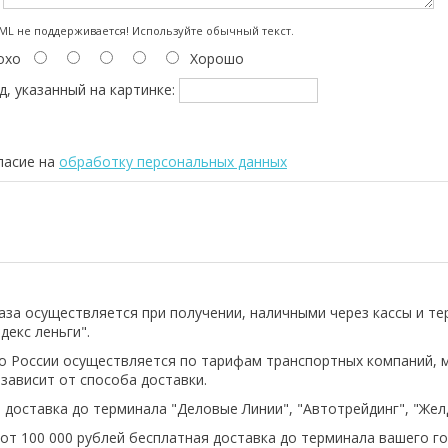
:
L не поддерживается! Используйте обычный текст.
охо
Хорошо
д, указанный на картинке:
ласие на
обработку персональных данных
аза осуществляется при получении, наличными через кассы и т
декс леньги".
о России осуществляется по тарифам транспортных компаний, 
 зависит от способа доставки.
 доставка до терминала "Деловые Линии", "Автотрейдинг", "Же
 от 100 000 рублей бесплатная доставка до терминала вашего го