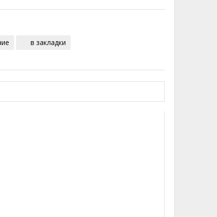
ние
в закладки