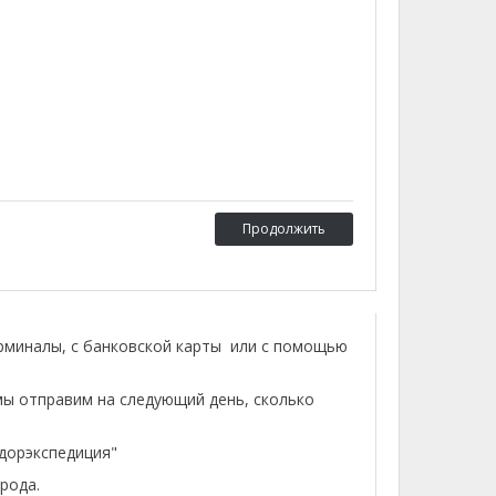
Продолжить
ерминалы, с банковской карты или с помощью
мы отправим на следующий день, сколько
лдорэкспедиция"
рода.