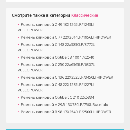
Смотрите также в категории
Классические
Ремень клиновой Z 49 10X1265LP/1243LI
VULCOPOWER
Ремень клиновой C 77 22X2014LP/1956LI HIPOWER
Ремень клиновой C 148 22x3830LP/3772LI
VULCOPOWER
Ремень клиновой Optibelt B 100 17x2540
Ремень клиновой C 250 22x6365LP/6307LI
VULCOPOWER
Ремень клиновой C 136 22X3525LP/3450LI HIPOWER
Ремень клиновой C 48 22X1285LP/1227LI
VULCOPOWER
Ремень клиновой Optibelt C 210 22x5334
Ремень клиновой A 29.5 13X780LP/750L Bucefalo
Ремень клиновой B 98 17X2540LP/2500LI HIPOWER