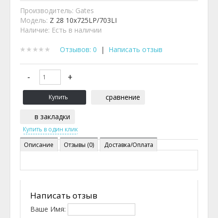
Производитель:
Gates
Модель:
Z 28 10x725LP/703LI
Наличие:
Есть в наличии
Отзывов: 0
|
Написать отзыв
сравнение
в закладки
Описание
Отзывы (0)
Доставка/Оплата
Написать отзыв
Ваше Имя: