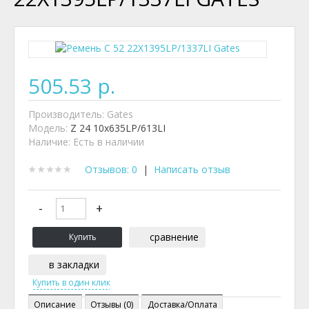
505.53 р.
Производитель:
Gates
Модель:
Z 24 10x635LP/613LI
Наличие:
Есть в наличии
Отзывов: 0
|
Написать отзыв
сравнение
в закладки
Описание
Отзывы (0)
Доставка/Оплата