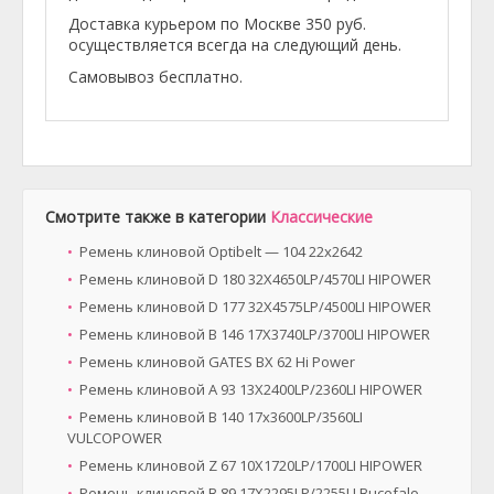
Доставка курьером по Москве 350 руб.
осуществляется всегда на следующий день.
Самовывоз бесплатно.
Смотрите также в категории
Классические
Ремень клиновой Optibelt — 104 22x2642
Ремень клиновой D 180 32X4650LP/4570LI HIPOWER
Ремень клиновой D 177 32X4575LP/4500LI HIPOWER
Ремень клиновой B 146 17X3740LP/3700LI HIPOWER
Ремень клиновой GATES BX 62 Hi Power
Ремень клиновой A 93 13X2400LP/2360LI HIPOWER
Ремень клиновой B 140 17x3600LP/3560LI
VULCOPOWER
Ремень клиновой Z 67 10X1720LP/1700LI HIPOWER
Ремень клиновой B 89 17X2295LP/2255LI Bucefalo