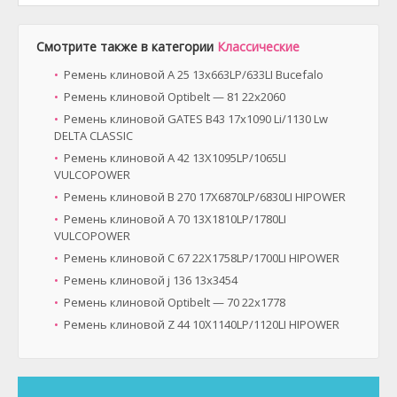
Смотрите также в категории
Классические
Ремень клиновой A 25 13x663LP/633LI Bucefalo
Ремень клиновой Optibelt — 81 22x2060
Ремень клиновой GATES B43 17x1090 Li/1130 Lw
DELTA CLASSIC
Ремень клиновой A 42 13X1095LP/1065LI
VULCOPOWER
Ремень клиновой B 270 17X6870LP/6830LI HIPOWER
Ремень клиновой A 70 13X1810LP/1780LI
VULCOPOWER
Ремень клиновой C 67 22X1758LP/1700LI HIPOWER
Ремень клиновой ј 136 13х3454
Ремень клиновой Optibelt — 70 22x1778
Ремень клиновой Z 44 10X1140LP/1120LI HIPOWER