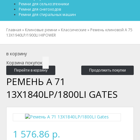
Ремни для сельхозтехники
Ремни для снегоходов
Ремни для стиральных машин
Главная
»
Клиновые ремни
»
Классические
»
Ремень клиновой A 75
13X1940LP/1900LI HIPOWER
в корзину
Корзина покупок
Перейти в корзину
Продолжить покупки
РЕМЕНЬ A 71
13X1840LP/1800LI GATES
1 576.86 р.