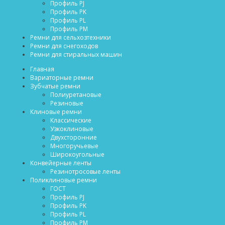
Профиль PJ
Профиль PK
Профиль PL
Профиль PM
Ремни для сельхозтехники
Ремни для снегоходов
Ремни для стиральных машин
Главная
Вариаторные ремни
Зубчатые ремни
Полиуретановые
Резиновые
Клиновые ремни
Классические
Узкоклиновые
Двухсторонние
Многоручьевые
Широкоугольные
Конвейерные ленты
Резинотросовые ленты
Поликлиновые ремни
ГОСТ
Профиль PJ
Профиль PK
Профиль PL
Профиль PM