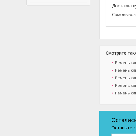
Доставка к
Самовывоз 
Смотрите так
Ремень кл
Ремень кл
Ремень кли
Ремень кл
Ремень кл
Осталис
Оставьте с