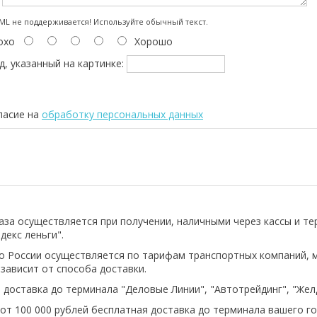
:
L не поддерживается! Используйте обычный текст.
охо
Хорошо
д, указанный на картинке:
ласие на
обработку персональных данных
аза осуществляется при получении, наличными через кассы и т
декс леньги".
о России осуществляется по тарифам транспортных компаний, 
 зависит от способа доставки.
 доставка до терминала "Деловые Линии", "Автотрейдинг", "Же
 от 100 000 рублей бесплатная доставка до терминала вашего го