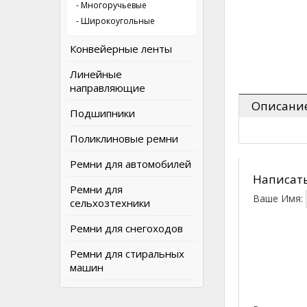
- Многоручьевые
- Широкоугольные
Конвейерные ленты
Линейные
направляющие
Описани
Подшипники
Поликлиновые ремни
Ремни для автомобилей
Написать
Ремни для
Ваше Имя:
сельхозтехники
Ремни для снегоходов
Ремни для стиральных
машин