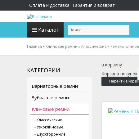
Оплата и доставка
Гарантия и возврат
Каталог
Главная
»
Клиновые ремни
»
Классические
»
Ремень клинов
в корзину
КАТЕГОРИИ
Корзина покупок
Перейти в корзи
Вариаторные ремни
Зубчатые ремни
Клиновые ремни
- Классические
- Узкоклиновые
- Двухсторонние