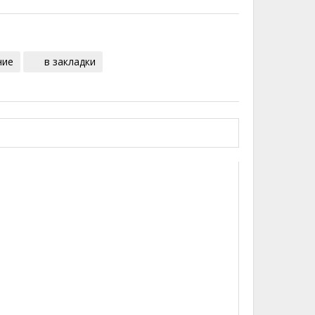
ние
в закладки