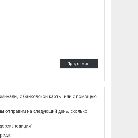
Продолжить
ерминалы, с банковской карты или с помощью
мы отправим на следующий день, сколько
лдорэкспедиция"
рода.