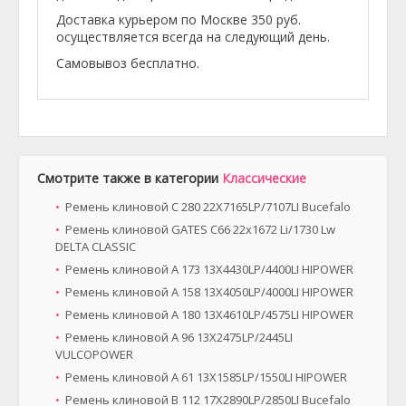
Доставка курьером по Москве 350 руб.
осуществляется всегда на следующий день.
Самовывоз бесплатно.
Смотрите также в категории
Классические
Ремень клиновой C 280 22X7165LP/7107LI Bucefalo
Ремень клиновой GATES C66 22x1672 Li/1730 Lw
DELTA CLASSIC
Ремень клиновой A 173 13X4430LP/4400LI HIPOWER
Ремень клиновой A 158 13X4050LP/4000LI HIPOWER
Ремень клиновой A 180 13X4610LP/4575LI HIPOWER
Ремень клиновой A 96 13X2475LP/2445LI
VULCOPOWER
Ремень клиновой A 61 13X1585LP/1550LI HIPOWER
Ремень клиновой B 112 17X2890LP/2850LI Bucefalo