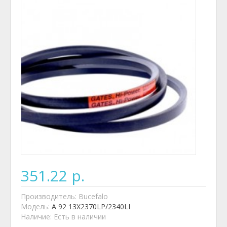
351.22 р.
Производитель:
Bucefalo
Модель:
A 92 13X2370LP/2340LI
Наличие:
Есть в наличии