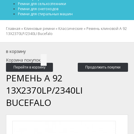
Ремни для сельхозтехники
Ремни для снегоходов
Ремни для стиральных машин
Главная
»
Клиновые ремни
»
Классические
»
Ремень клиновой A 92
13X2370LP/2340LI Bucefalo
в корзину
Корзина покупок
Перейти в корзину
Продолжить покупки
РЕМЕНЬ A 92
13X2370LP/2340LI
BUCEFALO