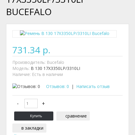
BUCEFALO
731.34 р.
Производитель:
Bucefalo
Модель:
B 130 17X3350LP/3310LI
Наличие:
Есть в наличии
Отзывов: 0
|
Написать отзыв
сравнение
в закладки