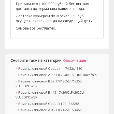
При заказе от 100 000 рублей бесплатная
доставка до терминала вашего города.
Доставка курьером по Москве 350 руб.
осуществляется всегда на следующий день.
Самовывоз бесплатно.
Смотрите также в категории
Классические
Ремень клиновой Optibelt — 74 22x1880
Ремень клиновой A 79 13X2040LP/2010LI Bucefalo
Ремень клиновой B 52 17X1365LP/1325LI
VULCOPOWER
Ремень клиновой B 115 17x2965LP/2925LI
VULCOPOWER
Ремень клиновой Optibelt ј 90 13х2286
Ремень клиновой A 96 13X2475LP/2445LI