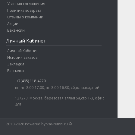
Условия соглашения
Политика возврата
Отзывы о компании
Акции
Вакансии
Личный Кабинет
Личный Кабинет
История заказов
Закладки
Рассылка
+7(495) 118-4270
пн-чт: 8:00-17:00, пт: 8:00-16:30, сб,вс: выходной
127273, Москва, берёзовая аллея 5а,стр 1-3, офис
405
2010-2026 Powered by vse-remni.ru ©