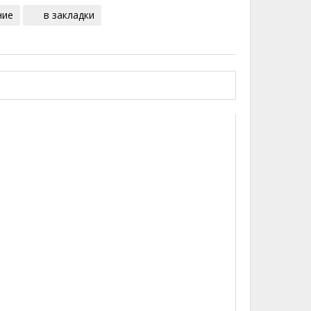
ние
в закладки