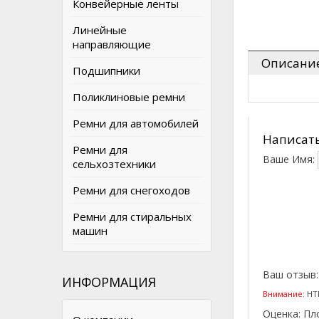
Конвейерные ленты
Линейные
направляющие
Описани
Подшипники
Поликлиновые ремни
Ремни для автомобилей
Написать
Ремни для
Ваше Имя:
сельхозтехники
Ремни для снегоходов
Ремни для стиральных
машин
Ваш отзыв
ИНФОРМАЦИЯ
Внимание:
HTM
Оценка:
Пл