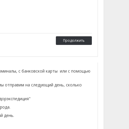
Продолжить
ерминалы, с банковской карты или с помощью
мы отправим на следующий день, сколько
лдорэкспедиция"
рода.
й день.