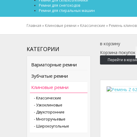
Ремни для сельхозтехники
Ремни для снегоходов
Ремни для стиральных машин
Главная
»
Клиновые ремни
»
Классические
»
Ремень клинов
в корзину
КАТЕГОРИИ
Корзина покупок
Перейти в корзи
Вариаторные ремни
Зубчатые ремни
Клиновые ремни
- Классические
- Узкоклиновые
- Двухсторонние
- Многоручьевые
- Широкоугольные