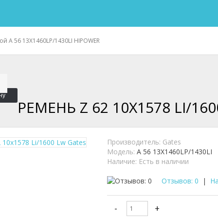
ой A 56 13X1460LP/1430LI HIPOWER
ну
РЕМЕНЬ Z 62 10X1578 LI/16
Производитель:
Gates
Модель:
A 56 13X1460LP/1430LI
Наличие:
Есть в наличии
Отзывов: 0
|
На