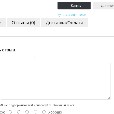
сравне
е
Отзывы (0)
Доставка/Оплата
 отзыв
:
L не поддерживается! Используйте обычный текст.
охо
Хорошо