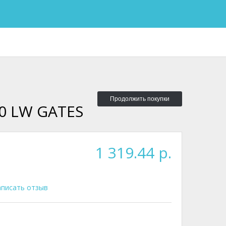
Продолжить покупки
00 LW GATES
1 319.44 р.
писать отзыв