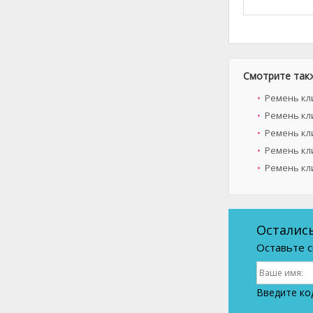
Смотрите так
Ремень кл
Ремень кл
Ремень кли
Ремень кл
Ремень кл
Осталис
Оставьте с
Введите ко