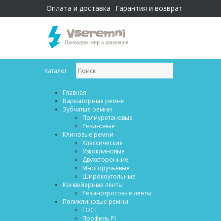
Оплата и доставка
Гарантия и возврат
Каталог
Главная
Вариаторные ремни
Зубчатые ремни
Полиуретановые
Резиновые
Клиновые ремни
Классические
Узкоклиновые
Двухсторонние
Многоручьевые
Широкоугольные
Конвейерные ленты
Резинотросовые ленты
Поликлиновые ремни
ГОСТ
Профиль PJ