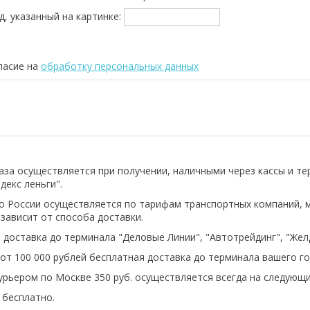
д, указанный на картинке:
ласие на
обработку персональных данных
аза осуществляется при получении, наличными через кассы и т
декс леньги".
о России осуществляется по тарифам транспортных компаний, 
 зависит от способа доставки.
 доставка до терминала "Деловые Линии", "Автотрейдинг", "Же
 от 100 000 рублей бесплатная доставка до терминала вашего го
урьером по Москве 350 руб. осуществляется всегда на следующи
бесплатно.