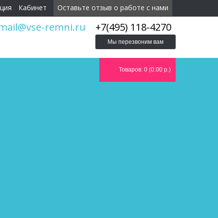
ция
Кабинет
Оставьте отзыв о работе с нами
mail@vse-remni.ru
+7(495) 118-4270
Мы перезвоним вам
Товаров: 0 (0.00 р.)