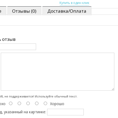
е
Отзывы (0)
Доставка/Оплата
 отзыв
:
L не поддерживается! Используйте обычный текст.
охо
Хорошо
д, указанный на картинке: