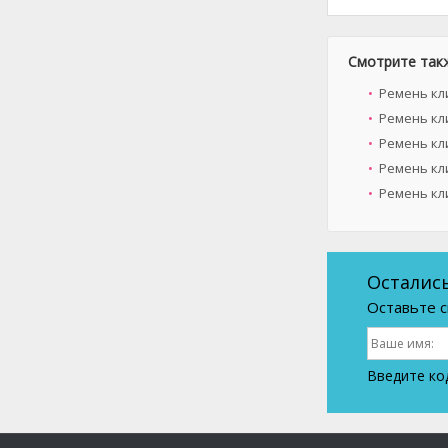
Смотрите так
Ремень кли
Ремень кл
Ремень кл
Ремень кл
Ремень кли
Осталис
Оставьте с
Введите ко