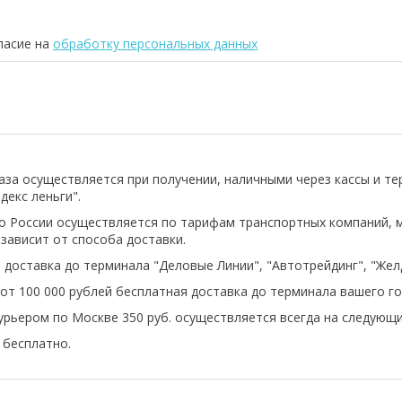
ласие на
обработку персональных данных
аза осуществляется при получении, наличными через кассы и т
декс леньги".
о России осуществляется по тарифам транспортных компаний, 
 зависит от способа доставки.
 доставка до терминала "Деловые Линии", "Автотрейдинг", "Же
 от 100 000 рублей бесплатная доставка до терминала вашего го
урьером по Москве 350 руб. осуществляется всегда на следующи
бесплатно.