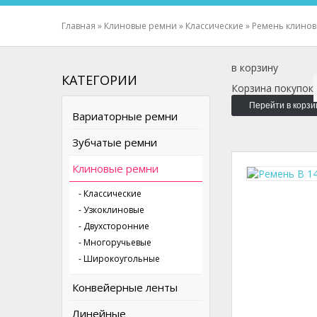
Главная
»
Клиновые ремни
»
Классические
»
Ремень клиново
в корзину
КАТЕГОРИИ
Корзина покупок
Перейти в корзи
Вариаторные ремни
Зубчатые ремни
Клиновые ремни
- Классические
- Узкоклиновые
- Двухсторонние
- Многоручьевые
- Широкоугольные
Конвейерные ленты
Линейные