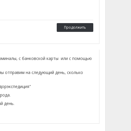
Продолжить
ерминалы, с банковской карты или с помощью
мы отправим на следующий день, сколько
лдорэкспедиция"
рода.
й день.