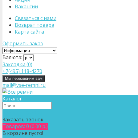
Вакансии
Связаться с нами
Возврат товара
Карта сайта
Оформить заказ
Валюта:
Закладки (0)
+7(495) 118-4270
Мы перезвоним вам
mail@vse-remni.ru
Каталог
+7(495) 118-4270
Заказать звонок
Товаров: 0 (0.00 р.)
В корзине пусто!