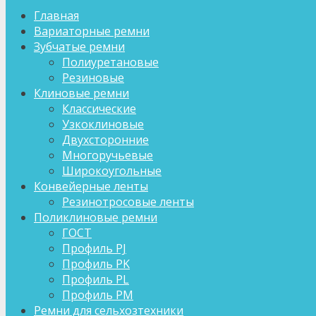
Главная
Вариаторные ремни
Зубчатые ремни
Полиуретановые
Резиновые
Клиновые ремни
Классические
Узкоклиновые
Двухсторонние
Многоручьевые
Широкоугольные
Конвейерные ленты
Резинотросовые ленты
Поликлиновые ремни
ГОСТ
Профиль PJ
Профиль PK
Профиль PL
Профиль PM
Ремни для сельхозтехники