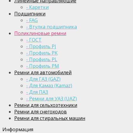
Линейные направляющие
- Каретки
Подшипники
- FAG
- Втулка подшипника
Поликлиновые ремни
- ГОСТ
- Профиль PJ
- Профиль PK
- Профиль PL
- Профиль PM
Ремни для автомобилей
- Для ГАЗ (GAZ)
- Для Камаз (Kamaz)
- Для ПАЗ
- Ремни для УАЗ (UAZ)
Ремни для сельхозтехники
Ремни для снегоходов
Ремни для стиральных машин
Информация