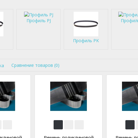
Профиль PJ
Профил
Профиль PK
Сравнение товаров (0)
ка
иклиновой
Ремень поликлиновой
Ремень п