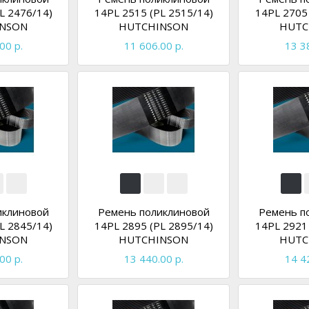
L 2476/14)
14PL 2515 (PL 2515/14)
14PL 2705 
NSON
HUTCHINSON
HUTC
00 р.
11 606.00 р.
13 3
иклиновой
Ремень поликлиновой
Ремень п
L 2845/14)
14PL 2895 (PL 2895/14)
14PL 2921 
NSON
HUTCHINSON
HUTC
00 р.
13 440.00 р.
14 4