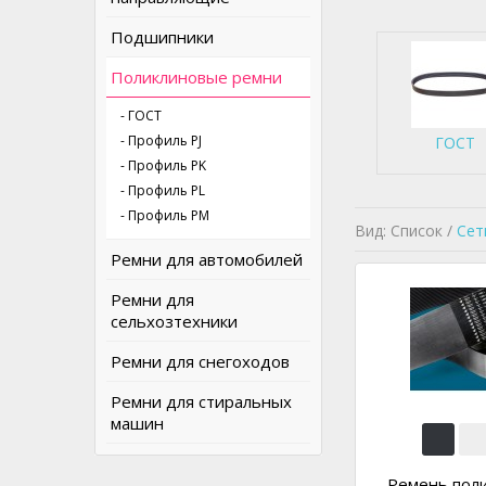
Подшипники
Поликлиновые ремни
- ГОСТ
- Профиль PJ
ГОСТ
- Профиль PK
- Профиль PL
- Профиль PM
Вид: Список /
Сет
Ремни для автомобилей
Ремни для
сельхозтехники
Ремни для снегоходов
Ремни для стиральных
машин
Ремень пол