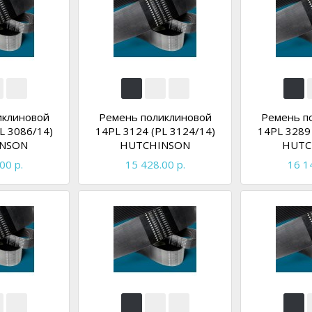
иклиновой
Ремень поликлиновой
Ремень п
L 3086/14)
14PL 3124 (PL 3124/14)
14PL 3289 
NSON
HUTCHINSON
HUTC
00 р.
15 428.00 р.
16 1