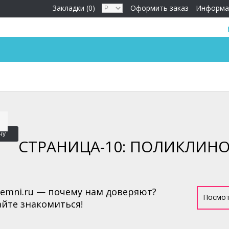
Закладки (0)
Оформить заказ
Информа
ну
СТРАНИЦА-10: ПОЛИКЛИН
remni.ru — почему нам доверяют?
Посмот
йте знакомиться!