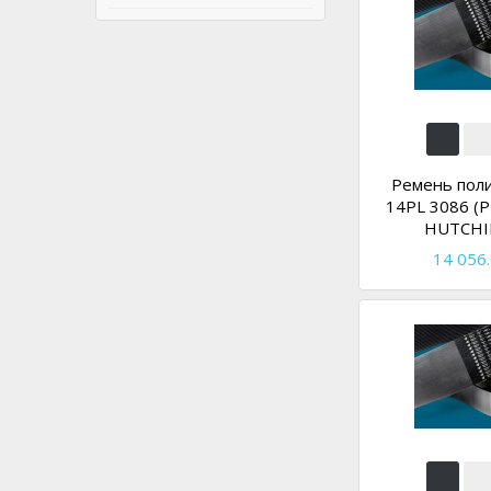
Ремень пол
14PL 3086 (P
HUTCHI
14 056.