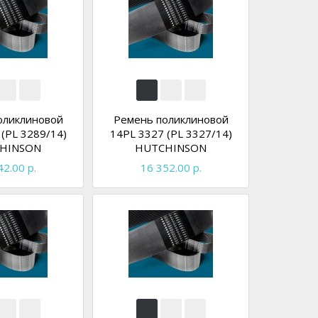
оликлиновой
Ремень поликлиновой
(PL 3289/14)
14PL 3327 (PL 3327/14)
HINSON
HUTCHINSON
42.00 р.
16 352.00 р.