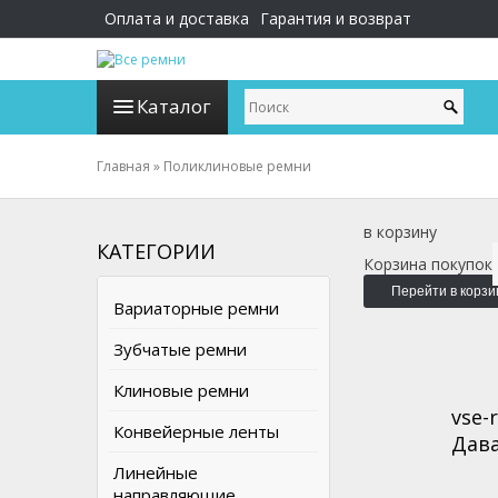
Оплата и доставка
Гарантия и возврат
Каталог
Главная
»
Поликлиновые ремни
в корзину
КАТЕГОРИИ
Корзина покупок
Перейти в корзи
Вариаторные ремни
Зубчатые ремни
Клиновые ремни
vse-
Конвейерные ленты
Дава
Линейные
направляющие