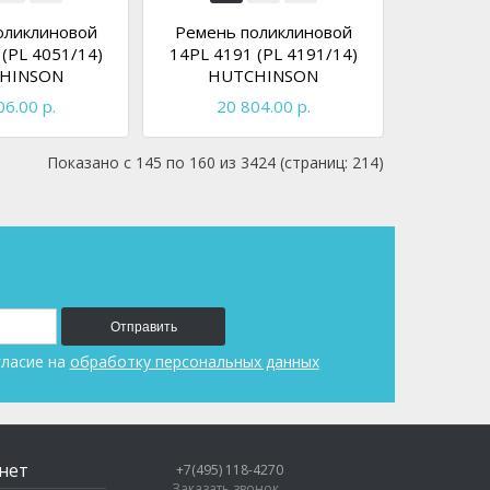
оликлиновой
Ремень поликлиновой
(PL 4051/14)
14PL 4191 (PL 4191/14)
HINSON
HUTCHINSON
06.00 р.
20 804.00 р.
Показано с 145 по 160 из 3424 (страниц: 214)
Отправить
гласие на
обработку персональных данных
нет
+7(495) 118-4270
Заказать звонок