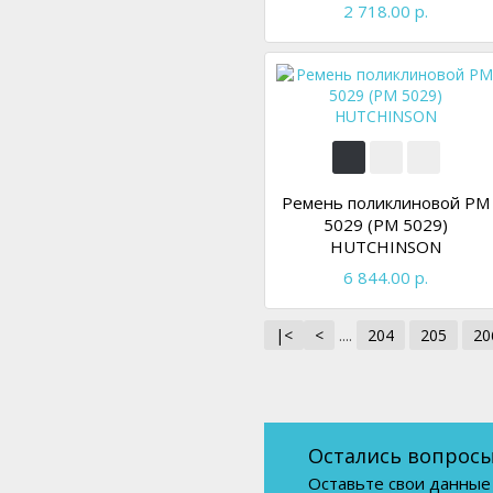
2 718.00 р.
Ремень поликлиновой PM
5029 (PM 5029)
HUTCHINSON
6 844.00 р.
|<
<
....
204
205
20
Остались вопросы
Оставьте свои данные 