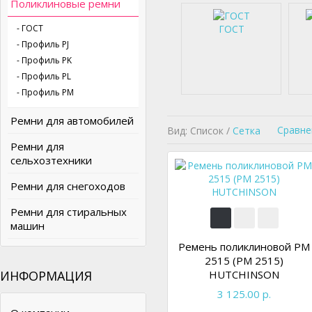
Поликлиновые ремни
- ГОСТ
ГОСТ
- Профиль PJ
- Профиль PK
- Профиль PL
- Профиль PM
Ремни для автомобилей
Сравне
Вид: Список /
Сетка
Ремни для
сельхозтехники
Ремни для снегоходов
Ремни для стиральных
машин
Ремень поликлиновой PM
2515 (PM 2515)
ИНФОРМАЦИЯ
HUTCHINSON
3 125.00 р.