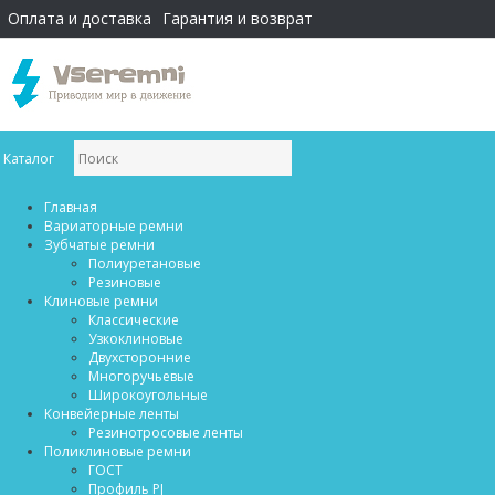
Оплата и доставка
Гарантия и возврат
Каталог
Главная
Вариаторные ремни
Зубчатые ремни
Полиуретановые
Резиновые
Клиновые ремни
Классические
Узкоклиновые
Двухсторонние
Многоручьевые
Широкоугольные
Конвейерные ленты
Резинотросовые ленты
Поликлиновые ремни
ГОСТ
Профиль PJ