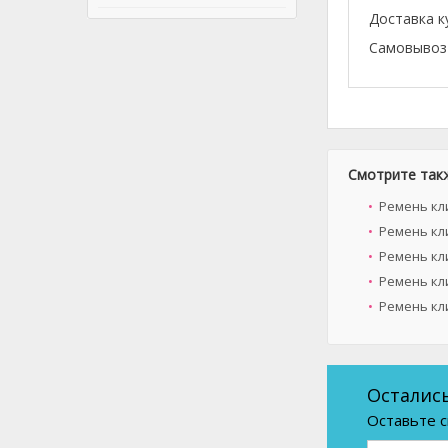
Доставка к
Самовывоз 
Смотрите так
Ремень кл
Ремень кли
Ремень кл
Ремень кли
Ремень кли
Осталис
Оставьте с