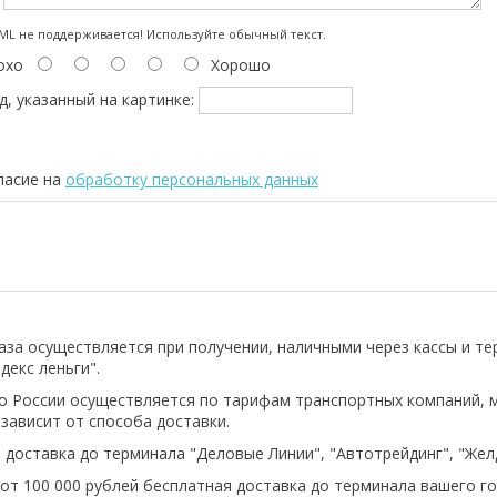
:
L не поддерживается! Используйте обычный текст.
охо
Хорошо
д, указанный на картинке:
ласие на
обработку персональных данных
аза осуществляется при получении, наличными через кассы и т
декс леньги".
о России осуществляется по тарифам транспортных компаний, 
 зависит от способа доставки.
 доставка до терминала "Деловые Линии", "Автотрейдинг", "Же
 от 100 000 рублей бесплатная доставка до терминала вашего го