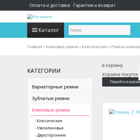
Оплата и доставка
Гарантия и возврат
Каталог
Главная
»
Клиновые ремни
»
Классические
»
Ремень клинов
в корзину
КАТЕГОРИИ
Корзина покупок
Перейти в корзи
Вариаторные ремни
Зубчатые ремни
Клиновые ремни
- Классические
- Узкоклиновые
- Двухсторонние