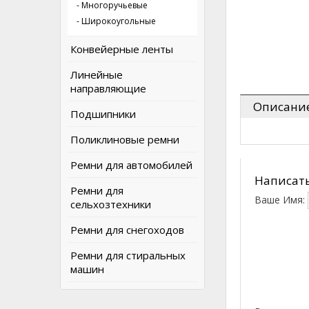
- Многоручьевые
- Широкоугольные
Конвейерные ленты
Линейные
направляющие
Описани
Подшипники
Поликлиновые ремни
Ремни для автомобилей
Написать
Ремни для
Ваше Имя:
сельхозтехники
Ремни для снегоходов
Ремни для стиральных
машин