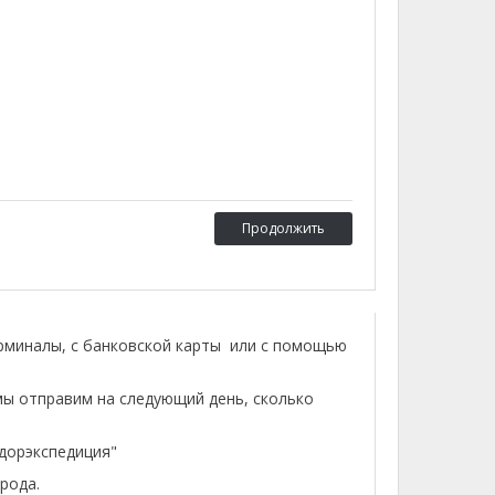
Продолжить
ерминалы, с банковской карты или с помощью
мы отправим на следующий день, сколько
лдорэкспедиция"
рода.