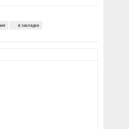
ние
в закладки