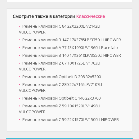
Смотрите также в категории
Классические
Ремень клиновой C 84 22X2200LP/2142LI
VULCOPOWER
Ремень клиновой B 147 17X3785LP/3750LI HIPOWER
Ремень клиновой A 77 13X1990LP/1960LI Bucefalo
Ремень клиновой B 140 17X3610LP/3550LI HIPOWER
Ремень клиновой Z 67 10X1725LP/1703LI
VULCOPOWER
Ремень клиновой Optibelt D 208 32x5300
Ремень клиновой C 280 22x7165LP/7107LI
VULCOPOWER
Ремень клиновой Optibelt C 146 22x3700
Ремень клиновой Z 59 10X1520LP/1498LI
VULCOPOWER
Ремень клиновой C 59 22X1570LP/1500LI HIPOWER