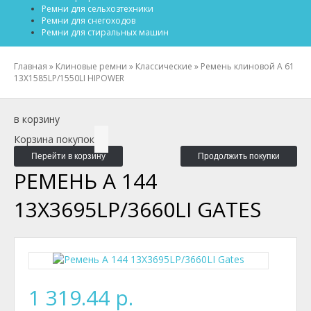
Ремни для сельхозтехники
Ремни для снегоходов
Ремни для стиральных машин
Главная
»
Клиновые ремни
»
Классические
»
Ремень клиновой A 61
13X1585LP/1550LI HIPOWER
в корзину
Корзина покупок
Перейти в корзину
Продолжить покупки
РЕМЕНЬ A 144
13X3695LP/3660LI GATES
1 319.44 р.