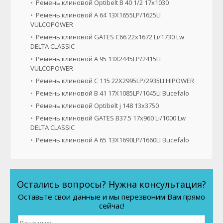
Ремень клиновой Optibelt B 40 1/2 17x1030
Ремень клиновой A 64 13X1655LP/1625LI
VULCOPOWER
Ремень клиновой GATES C66 22x1672 Li/1730 Lw
DELTA CLASSIC
Ремень клиновой A 95 13X2445LP/2415LI
VULCOPOWER
Ремень клиновой C 115 22X2995LP/2935LI HIPOWER
Ремень клиновой B 41 17X1085LP/1045LI Bucefalo
Ремень клиновой Optibelt ј 148 13х3750
Ремень клиновой GATES B37.5 17x960 Li/1000 Lw
DELTA CLASSIC
Ремень клиновой A 65 13X1690LP/1660LI Bucefalo
Остались вопросы? Нужна консультация?
Оставьте свои данные и мы перезвоним Вам прямо
сейчас!