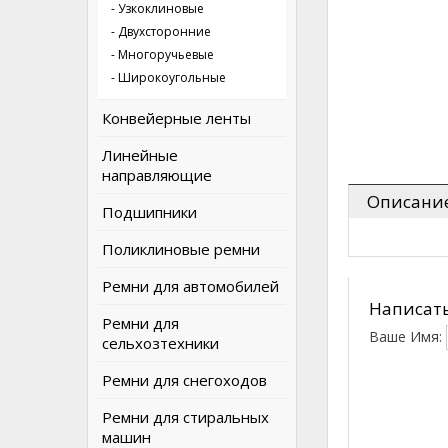
- Узкоклиновые
- Двухсторонние
- Многоручьевые
- Широкоугольные
Конвейерные ленты
Линейные
направляющие
Описани
Подшипники
Поликлиновые ремни
Ремни для автомобилей
Написать
Ремни для
Ваше Имя:
сельхозтехники
Ремни для снегоходов
Ремни для стиральных
машин