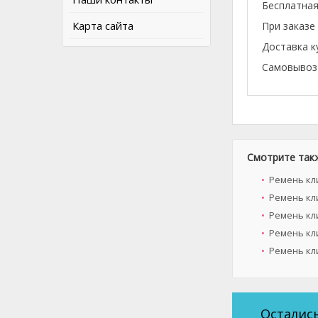
Бесплатная
Карта сайта
При заказе
Доставка к
Самовывоз 
Смотрите так
Ремень кл
Ремень кл
Ремень кли
Ремень кли
Ремень кл
Осталис