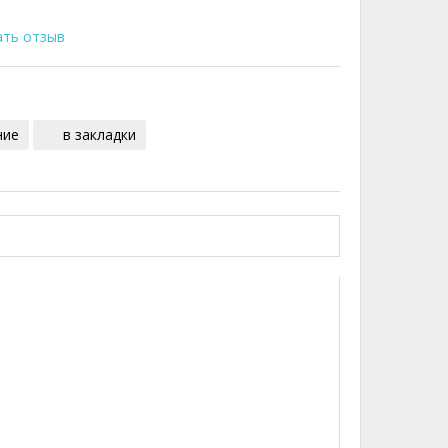
ать отзыв
ние
в закладки