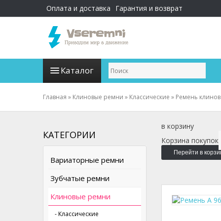
Оплата и доставка
Гарантия и возврат
Каталог
Главная
»
Клиновые ремни
»
Классические
»
Ремень клиново
в корзину
КАТЕГОРИИ
Корзина покупок
Перейти в корзи
Вариаторные ремни
Зубчатые ремни
Клиновые ремни
- Классические