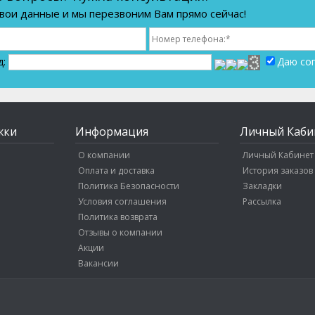
вои данные и мы перезвоним Вам прямо сейчас!
д:
Даю со
жки
Информация
Личный Каби
О компании
Личный Кабинет
Оплата и доставка
История заказов
Политика Безопасности
Закладки
Условия соглашения
Рассылка
Политика возврата
Отзывы о компании
Акции
Вакансии