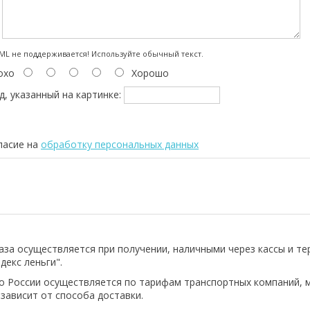
:
L не поддерживается! Используйте обычный текст.
охо
Хорошо
д, указанный на картинке:
ласие на
обработку персональных данных
аза осуществляется при получении, наличными через кассы и т
декс леньги".
о России осуществляется по тарифам транспортных компаний, 
 зависит от способа доставки.