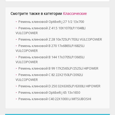
Смотрите также в категории
Классические
Ремень клиновой Optibelt ј 27 1/2 13х700
Ремень клиновой Z 41.5 10X1070LP/1048LI
VULCOPOWER
Ремень клиновой Z 28 10x725LP/703LI VULCOPOWER
Ремень клиновой B 270 17x6865LP/6825LI
VULCOPOWER
Ремень клиновой B 144 17x3705LP/3665LI
VULCOPOWER
Ремень клиновой B 99 17X2565LP/2525LI HIPOWER
Ремень клиновой C 82 22X2150LP/2092LI
VULCOPOWER
Ремень клиновой D 250 32X6365LP/6300LI HIPOWER
Ремень клиновой Optibelt ј 65 13х1650
Ремень клиновой C40 22X1000 Li MITSUBOSHI