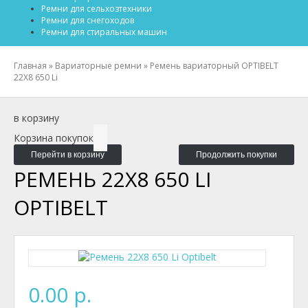
Ремни для сельхозтехники
Ремни для снегоходов
Ремни для стиральных машин
Главная
»
Вариаторные ремни
»
Ремень вариаторный OPTIBELT
22X8 650 Li
в корзину
Корзина покупок
Перейти в корзину
Продолжить покупки
РЕМЕНЬ 22X8 650 LI
OPTIBELT
0.00 р.