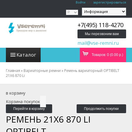
Войти
или
зарегистрироваться
+7(495) 118-4270
Мы перезвоним вам
mail@vse-remni.ru
Каталог
Товаров: 0 (0.00 р.)
Главная
»
Вариаторные ремни
»
Ремень вариаторный OPTIBELT
21X6 870 Li
в корзину
Корзина покупок
Перейти в корзину
Продолжить покупки
РЕМЕНЬ 21X6 870 LI
OPTIBELT