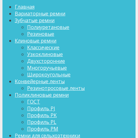
Главная
Вариаторные ремни
Зубчатые ремни
Полиуретановые
Резиновые
Клиновые ремни
Классические
Узкоклиновые
Двухсторонние
Многоручьевые
Широкоугольные
Конвейерные ленты
Резинотросовые ленты
Поликлиновые ремни
ГОСТ
Профиль PJ
Профиль PK
Профиль PL
Профиль PM
Ремни для сельхозтехники