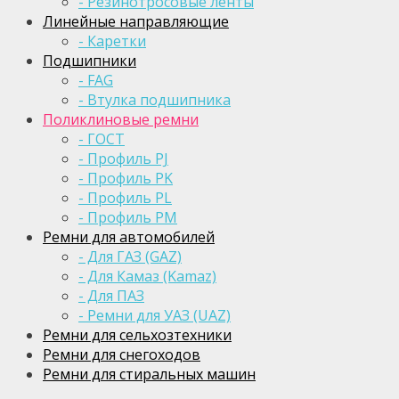
- Резинотросовые ленты
Линейные направляющие
- Каретки
Подшипники
- FAG
- Втулка подшипника
Поликлиновые ремни
- ГОСТ
- Профиль PJ
- Профиль PK
- Профиль PL
- Профиль PM
Ремни для автомобилей
- Для ГАЗ (GAZ)
- Для Камаз (Kamaz)
- Для ПАЗ
- Ремни для УАЗ (UAZ)
Ремни для сельхозтехники
Ремни для снегоходов
Ремни для стиральных машин