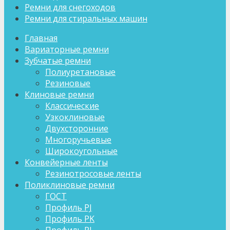
Ремни для снегоходов
Ремни для стиральных машин
Главная
Вариаторные ремни
Зубчатые ремни
Полиуретановые
Резиновые
Клиновые ремни
Классические
Узкоклиновые
Двухсторонние
Многоручьевые
Широкоугольные
Конвейерные ленты
Резинотросовые ленты
Поликлиновые ремни
ГОСТ
Профиль PJ
Профиль PK