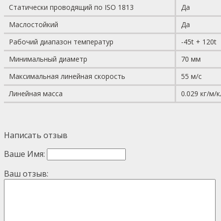
Статически проводящий по ISO 1813
Да
Маслостойкий
Да
Рабочий диапазон температур
-45t + 120t
Минимальный диаметр
70 мм
Максимальная
линейная
скорость
55 м/с
Линейная масса
0.029 кг/м/
Написать отзыв
Ваше Имя:
Ваш отзыв: