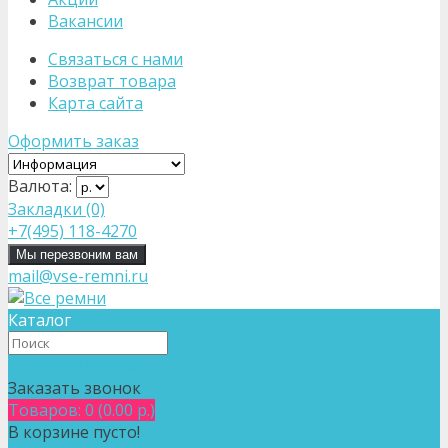
Вакансии
Связаться с нами
Возврат товара
Карта сайта
Оформить заказ
Валюта:
Закладки (0)
+7(495) 118-4270
Мы перезвоним вам
mail@vse-remni.ru
Каталог
+7(495) 118-4270
Заказать звонок
Товаров: 0 (0.00 р.)
В корзине пусто!