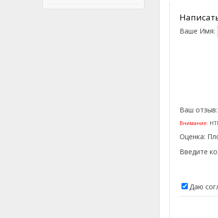
Написать
Ваше Имя:
Ваш отзыв
Внимание:
HTM
Оценка:
Пл
Введите ко
Даю сог