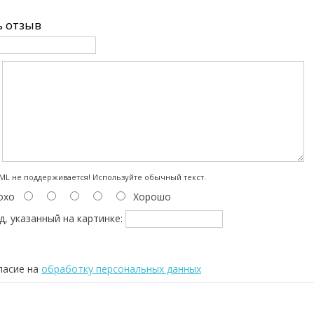
 отзыв
:
L не поддерживается! Используйте обычный текст.
охо
Хорошо
д, указанный на картинке:
ласие на
обработку персональных данных