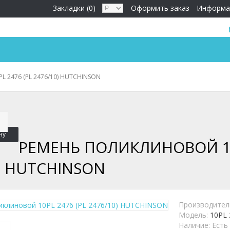
Закладки (0)
Оформить заказ
Информа
L 2476 (PL 2476/10) HUTCHINSON
ну
РЕМЕНЬ ПОЛИКЛИНОВОЙ 10
) HUTCHINSON
Производител
Модель:
10PL 
Наличие:
Есть