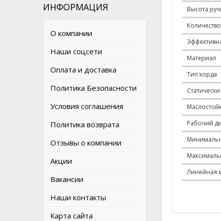
ИНФОРМАЦИЯ
Высота руч
Количество
О компании
Эффективна
Наши соцсети
Материал
Оплата и доставка
Тип корда
Политика Безопасности
Статически
Условия соглашения
Маслостой
Рабочий ди
Политика возврата
Минимальн
Отзывы о компании
Максималь
Акции
Линейная 
Вакансии
Наши контакты
Карта сайта