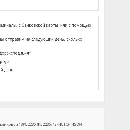
ерминалы, с банковской карты или с помощью
мы отправим на следующий день, сколько
лдорэкспедиция"
рода.
й день.
линовой 13PL 2235 (PL 2235/13) HUTCHINSON