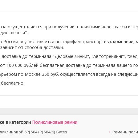
аза осуществляется при получении, наличными через кассы и т
декс леньги".
о России осуществляется по тарифам транспортных компаний, 
 зависит от способа доставки.
 доставка до терминала "Деловые Линии", "Автотрейдинг", "Же
 от 100 000 рублей бесплатная доставка до терминала вашего го
урьером по Москве 350 руб. осуществляется всегда на следующи
бесплатно.
же в категории
Поликлиновые ремни
иклиновой 6PJ 584 (PJ 584/6) Gates
Ремень полик