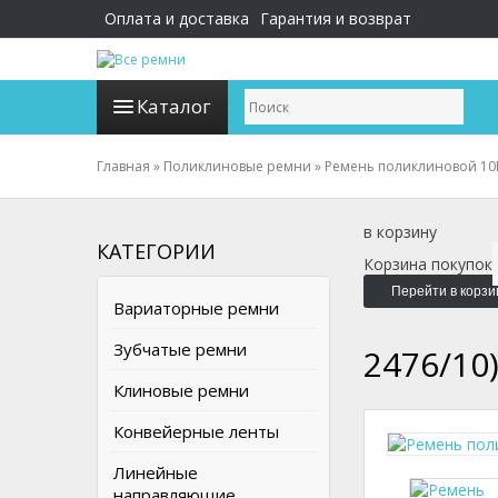
Оплата и доставка
Гарантия и возврат
Каталог
Главная
»
Поликлиновые ремни
»
Ремень поликлиновой 10P
в корзину
КАТЕГОРИИ
Корзина покупок
Перейти в корзи
Вариаторные ремни
Зубчатые ремни
2476/10
Клиновые ремни
Конвейерные ленты
Линейные
направляющие