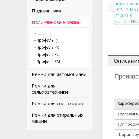
Подшипники
Поликлиновые ремни
- ГОСТ
- Профиль PJ
- Профиль PK
- Профиль PL
Описани
- Профиль PM
Ремни для автомобилей
Произв
Ремни для
сельхозтехники
Ремни для снегоходов
Характерис
Торговая м
Ремни для стиральных
машин
Тип профи
Ширина ру