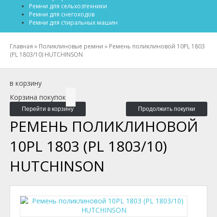
Ремни для сельхозтехники
Ремни для снегоходов
Ремни для стиральных машин
Главная
»
Поликлиновые ремни
»
Ремень поликлиновой 10PL 1803
(PL 1803/10) HUTCHINSON
в корзину
Корзина покупок
Перейти в корзину
Продолжить покупки
РЕМЕНЬ ПОЛИКЛИНОВОЙ
10PL 1803 (PL 1803/10)
HUTCHINSON