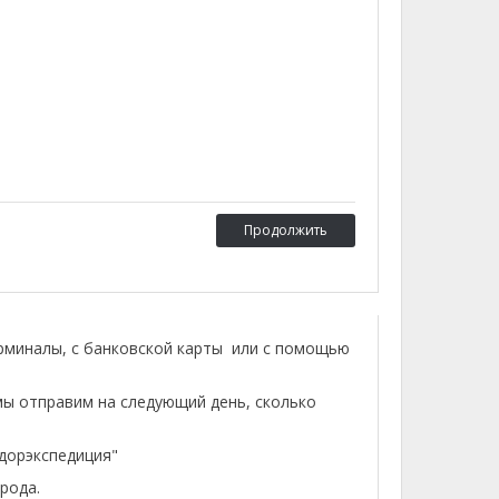
Продолжить
ерминалы, с банковской карты или с помощью
мы отправим на следующий день, сколько
лдорэкспедиция"
рода.