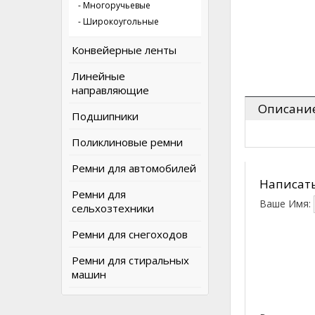
- Многоручьевые
- Широкоугольные
Конвейерные ленты
Линейные
направляющие
Описани
Подшипники
Поликлиновые ремни
Ремни для автомобилей
Написать
Ремни для
Ваше Имя:
сельхозтехники
Ремни для снегоходов
Ремни для стиральных
машин