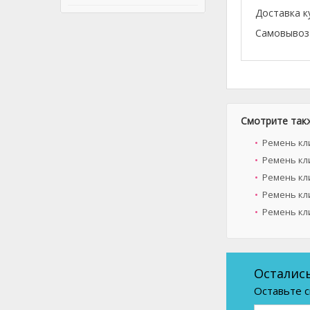
Доставка к
Самовывоз 
Смотрите так
Ремень кл
Ремень кл
Ремень кли
Ремень кл
Ремень кли
Осталис
Оставьте с