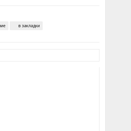
ние
в закладки