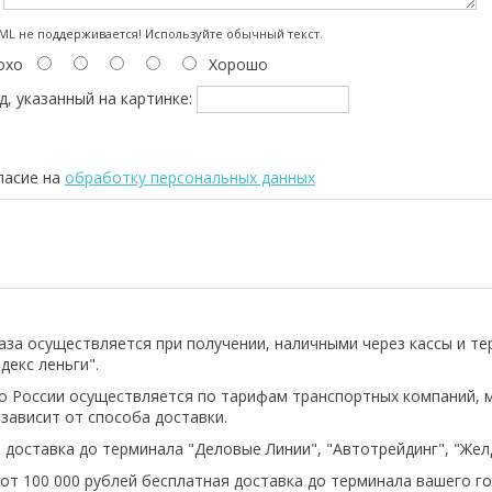
:
L не поддерживается! Используйте обычный текст.
охо
Хорошо
д, указанный на картинке:
ласие на
обработку персональных данных
аза осуществляется при получении, наличными через кассы и т
декс леньги".
о России осуществляется по тарифам транспортных компаний, 
 зависит от способа доставки.
 доставка до терминала "Деловые Линии", "Автотрейдинг", "Же
 от 100 000 рублей бесплатная доставка до терминала вашего го