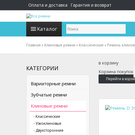
Оплата и доставка
Гарантия и возврат
Каталог
Главная
»
Клиновые ремни
»
Классические
»
Ремень клинов
в корзину
КАТЕГОРИИ
Корзина покупок
Перейти в корзи
Вариаторные ремни
Зубчатые ремни
Клиновые ремни
- Классические
- Узкоклиновые
- Двухсторонние