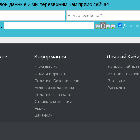
вои данные и мы перезвоним Вам прямо сейчас!
д:
Даю со
жки
Информация
Личный Каби
О компании
Личный Кабинет
Оплата и доставка
История заказов
Политика Безопасности
Закладки
Условия соглашения
Рассылка
Политика возврата
Отзывы о компании
Акции
Вакансии