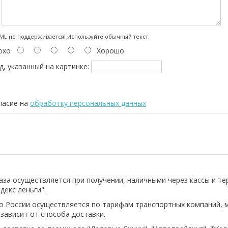
:
L не поддерживается! Используйте обычный текст.
охо
Хорошо
д, указанный на картинке:
ласие на
обработку персональных данных
аза осуществляется при получении, наличными через кассы и т
декс леньги".
о России осуществляется по тарифам транспортных компаний, 
 зависит от способа доставки.