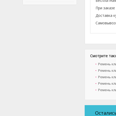
Бесплатная
При заказе
Доставка к
Самовывоз 
Смотрите так
Ремень кли
Ремень кли
Ремень кл
Ремень кл
Ремень кл
Осталис