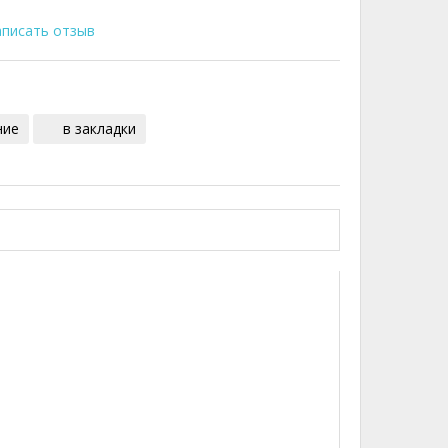
писать отзыв
ние
в закладки