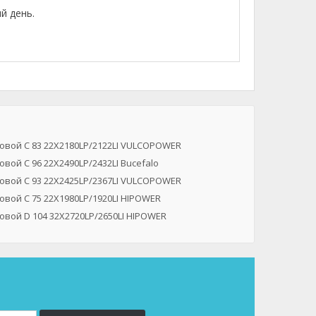
й день.
овой C 83 22X2180LP/2122LI VULCOPOWER
вой C 96 22X2490LP/2432LI Bucefalo
овой C 93 22X2425LP/2367LI VULCOPOWER
вой C 75 22X1980LP/1920LI HIPOWER
овой D 104 32X2720LP/2650LI HIPOWER