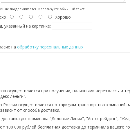
:
L не поддерживается! Используйте обычный текст.
охо
Хорошо
д, указанный на картинке:
ласие на
обработку персональных данных
аза осуществляется при получении, наличными через кассы и т
декс леньги".
о России осуществляется по тарифам транспортных компаний, 
 зависит от способа доставки.
 доставка до терминала "Деловые Линии", "Автотрейдинг", "Же
 от 100 000 рублей бесплатная доставка до терминала вашего го