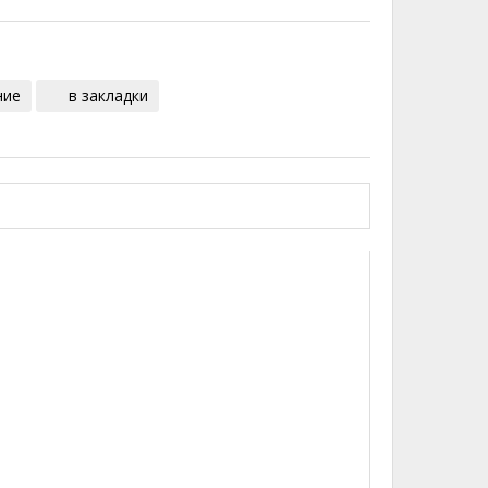
ние
в закладки