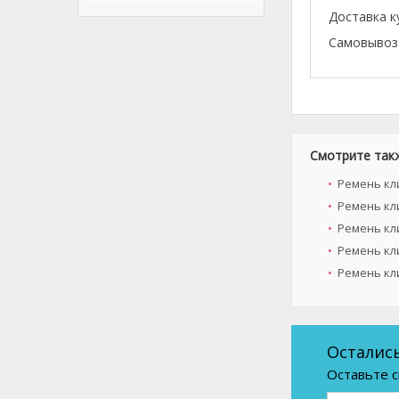
Доставка к
Самовывоз 
Смотрите так
Ремень кл
Ремень кли
Ремень кл
Ремень кл
Ремень кл
Осталис
Оставьте с