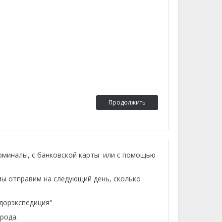
Продолжить
ерминалы, с банковской карты или с помощью
мы отправим на следующий день, сколько
лдорэкспедиция"
рода.