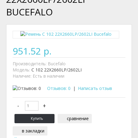
BUCEFALO
951.52 р.
Производитель:
Bucefalo
Модель:
C 102 22X2660LP/2602LI
Наличие:
Есть в наличии
Отзывов: 0
|
Написать отзыв
сравнение
в закладки