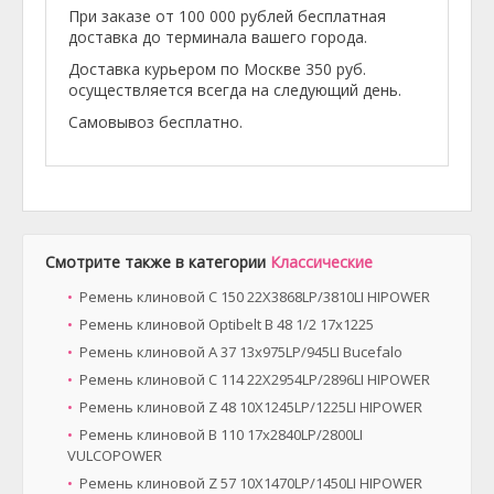
При заказе от 100 000 рублей бесплатная
доставка до терминала вашего города.
Доставка курьером по Москве 350 руб.
осуществляется всегда на следующий день.
Самовывоз бесплатно.
Смотрите также в категории
Классические
Ремень клиновой C 150 22X3868LP/3810LI HIPOWER
Ремень клиновой Optibelt B 48 1/2 17x1225
Ремень клиновой A 37 13x975LP/945LI Bucefalo
Ремень клиновой C 114 22X2954LP/2896LI HIPOWER
Ремень клиновой Z 48 10X1245LP/1225LI HIPOWER
Ремень клиновой B 110 17x2840LP/2800LI
VULCOPOWER
Ремень клиновой Z 57 10X1470LP/1450LI HIPOWER