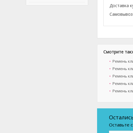
Доставка к
Самовывоз 
Смотрите так
Ремень кли
Ремень кл
Ремень кли
Ремень кли
Ремень кли
Осталис
Оставьте с