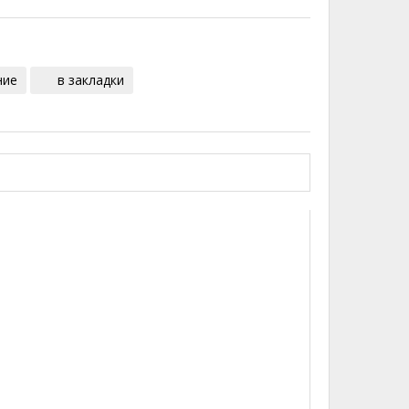
ние
в закладки