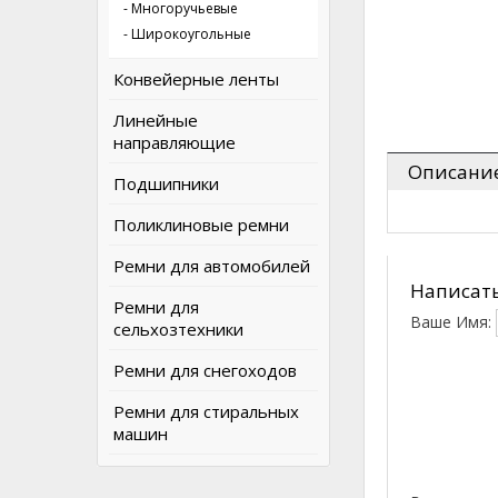
- Многоручьевые
- Широкоугольные
Конвейерные ленты
Линейные
направляющие
Описани
Подшипники
Поликлиновые ремни
Ремни для автомобилей
Написать
Ремни для
Ваше Имя:
сельхозтехники
Ремни для снегоходов
Ремни для стиральных
машин