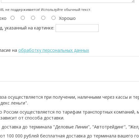
:
L не поддерживается! Используйте обычный текст.
охо
Хорошо
д, указанный на картинке:
ласие на
обработку персональных данных
аза осуществляется при получении, наличными через кассы и т
декс леньги".
о России осуществляется по тарифам транспортных компаний, 
 зависит от способа доставки.
 доставка до терминала "Деловые Линии", "Автотрейдинг", "Же
 от 100 000 рублей бесплатная доставка до терминала вашего го