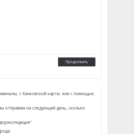
Продолжить
ерминалы, с банковской карты или с помощью
мы отправим на следующий день, сколько
лдорэкспедиция"
рода.