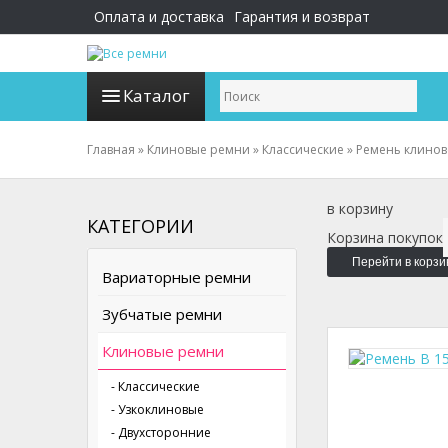
Оплата и доставка
Гарантия и возврат
Каталог
Главная
»
Клиновые ремни
»
Классические
»
Ремень клинов
в корзину
КАТЕГОРИИ
Корзина покупок
Перейти в корзи
Вариаторные ремни
Зубчатые ремни
Клиновые ремни
- Классические
- Узкоклиновые
- Двухсторонние