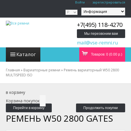
Войти
или
зарегистрироваться
+7(495) 118-4270
Мы перезвоним вам
mail@vse-remni.ru
Каталог
Товаров: 0 (0.00 р.)
Главная
»
Вариаторные ремни
»
Ремень вариаторный W50 2800
MULTISPEED ISO
в корзину
Корзина покупок
Перейти в корзину
Продолжить покупки
РЕМЕНЬ W50 2800 GATES