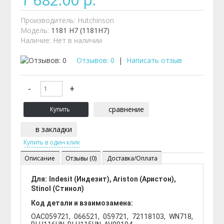
Производитель:
Hutchinson
Модель:
1181 H7 (1181H7)
Наличие:
Нет в наличии
Отзывов: 0
|
Написать отзыв
сравнение
в закладки
Описание
Отзывы (0)
Доставка/Оплата
Для:
Indesit (Индезит), Ariston (Аристон),
Stinol (Стинол)
Код детали и взаимозамена:
OAC059721, 066521, 059721, 72118103, WN718,