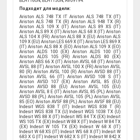
BLH116UN, BLH115UN, AV09194.
Подходит для модели:
Ariston ALS 748 TX IT Ariston ALS 748 TX (IT)
Ariston ALS 748 TX (R) Ariston ALS 948 TX (R)
Ariston ALS 109 X (IT) Ariston ALS 89 XS (IT)
Ariston ALS 89 X (IT) Ariston ALS 68 X (IT) Ariston
ALS 104 X (FR) Ariston ALS 88 X (EU) Ariston ALS
109 X (EU) Ariston LES 669 X (IT) Ariston LES 869 X
(IT) Ariston ALS 88 X (EO) Ariston ALS 109 X (EO)
Ariston ALDS 100 (EX) Ariston ALDS 100 (IT)
Ariston ALDS 105 (FR) Ariston ALDS 80 (EX)
Ariston ABS 66 X (IT) Ariston AVSL 68 (IT) Ariston
AVSL 88 (IT) Ariston AVSL 100 X (FR) Ariston AVSL
80 (R) Ariston AVSL 100 (R) Ariston AVSD 88 (IT)
Ariston AVSL 66 (IT) Ariston AVSD 108 S (IT)
Ariston AVSD 107 (EX) Ariston AVSL 85 (EU)
Ariston AVSD 88 (EU) Ariston AVSL 105 (EU)
Ariston AVSL 8 E (IT) Ariston AVSL 85 (PL) Ariston
AVSD 88 (PL) Ariston AVSL 105 (PL) Ariston AVSL
85 (EO) Ariston AVSF 88 (PL) Ariston AVSF 88 (EU)
Indesit WGS 838 T (IT) Indesit WGS 838 T (R)
Indesit WGS 838 TX (U) Indesit WGS 1038 TX (U)
Indesit WS 88 X (IT) Indesit WS 84 TX (EX) Indesit
WS 105 TX (EX) Indesit W 88 X (IT) Indesit W 84 TX
(EX) Indesit W 105 TX (EX) Indesit W 68 X (IT)
Indesit W 68 XS (IT) Indesit WS 68 X (IT) Indesit W
683 X G (IT) Indesit W 682 X S (IT) Indesit W 842 X