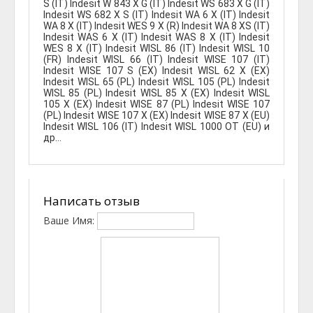
S (IT) Indesit W 843 X G (IT) Indesit WS 683 X G (IT)
Indesit WS 682 X S (IT) Indesit WA 6 X (IT) Indesit
WA 8 X (IT) Indesit WES 9 X (R) Indesit WA 8 XS (IT)
Indesit WAS 6 X (IT) Indesit WAS 8 X (IT) Indesit
WES 8 X (IT) Indesit WISL 86 (IT) Indesit WISL 10
(FR) Indesit WISL 66 (IT) Indesit WISE 107 (IT)
Indesit WISE 107 S (EX) Indesit WISL 62 X (EX)
Indesit WISL 65 (PL) Indesit WISL 105 (PL) Indesit
WISL 85 (PL) Indesit WISL 85 X (EX) Indesit WISL
105 X (EX) Indesit WISE 87 (PL) Indesit WISE 107
(PL) Indesit WISE 107 X (EX) Indesit WISE 87 X (EU)
Indesit WISL 106 (IT) Indesit WISL 1000 OT (EU) и
др...
Написать отзыв
Ваше Имя: