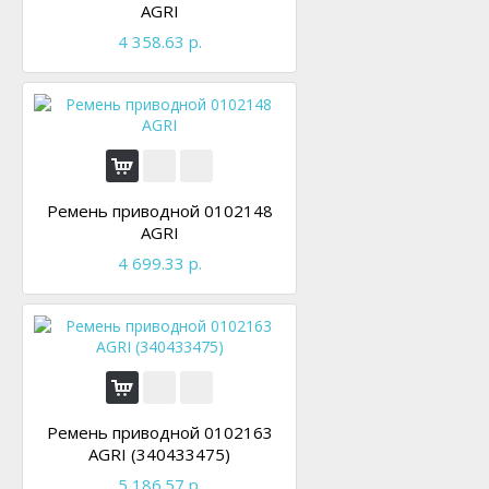
AGRI
4 358.63 р.
Ремень приводной 0102148
AGRI
4 699.33 р.
Ремень приводной 0102163
AGRI (340433475)
5 186.57 р.