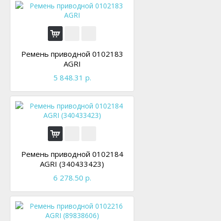
Ремень приводной 0102183
AGRI
5 848.31 р.
Ремень приводной 0102184
AGRI (340433423)
6 278.50 р.