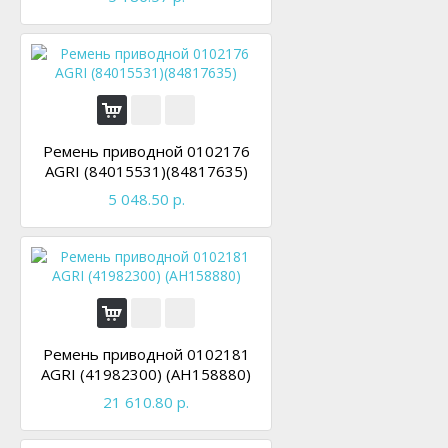
Ремень приводной 0102176
AGRI (84015531)(84817635)
5 048.50 р.
Ремень приводной 0102181
AGRI (41982300) (AH158880)
21 610.80 р.