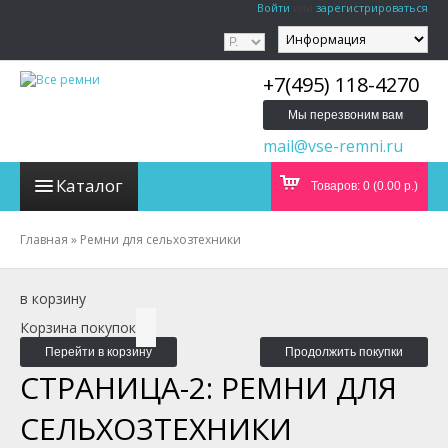
Войти
или
зарегистрироваться
+7(495) 118-4270
Мы перезвоним вам
mail@vse-remni.ru
Каталог
Товаров: 0 (0.00 р.)
Главная
»
Ремни для сельхозтехники
в корзину
Корзина покупок
Перейти в корзину
Продолжить покупки
СТРАНИЦА-2: РЕМНИ ДЛЯ
СЕЛЬХОЗТЕХНИКИ