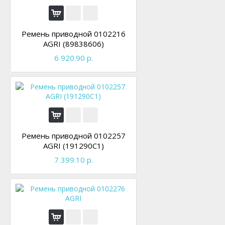
Ремень приводной 0102216
AGRI (89838606)
6 920.90 р.
Ремень приводной 0102257
AGRI (191290C1)
7 399.10 р.