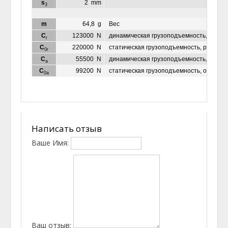
s
2
mm
3
m
64,8
g
Вес
C
123000
N
динамическая грузоподъемность, радиа
r
C
220000
N
статическая грузоподъемность, радиал
0r
C
55500
N
динамическая грузоподъемность, осева
a
C
99200
N
статическая грузоподъемность, осевая
0a
Написать отзыв
Ваше Имя:
Ваш отзыв: