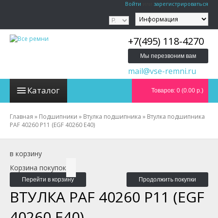
Войти
или
зарегистрироваться
+7(495) 118-4270
Мы перезвоним вам
mail@vse-remni.ru
Каталог
Товаров: 0 (0.00 р.)
Главная
»
Подшипники
»
Втулка подшипника
»
Втулка подшипника
PAF 40260 P11 (EGF 40260 E40)
в корзину
Корзина покупок
Перейти в корзину
Продолжить покупки
ВТУЛКА PAF 40260 P11 (EGF
40260 E40)