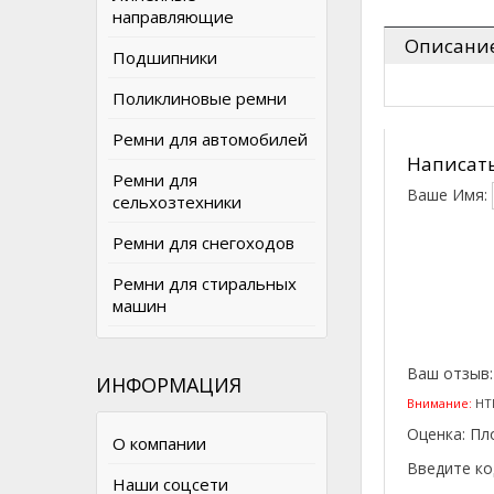
направляющие
Описани
Подшипники
Поликлиновые ремни
Ремни для автомобилей
Написать
Ремни для
Ваше Имя:
сельхозтехники
Ремни для снегоходов
Ремни для стиральных
машин
Ваш отзыв
ИНФОРМАЦИЯ
Внимание:
HTM
Оценка:
Пл
О компании
Введите ко
Наши соцсети