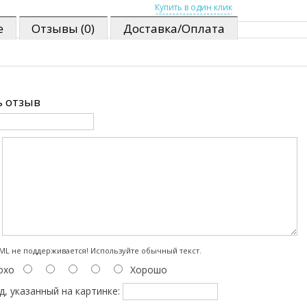
е
Отзывы (0)
Доставка/Оплата
 отзыв
:
L не поддерживается! Используйте обычный текст.
охо
Хорошо
д, указанный на картинке: