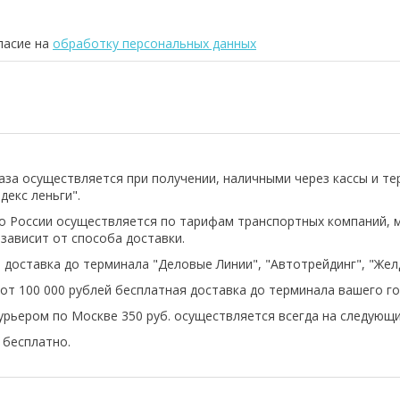
ласие на
обработку персональных данных
аза осуществляется при получении, наличными через кассы и т
декс леньги".
о России осуществляется по тарифам транспортных компаний, 
 зависит от способа доставки.
 доставка до терминала "Деловые Линии", "Автотрейдинг", "Же
 от 100 000 рублей бесплатная доставка до терминала вашего го
урьером по Москве 350 руб. осуществляется всегда на следующи
бесплатно.