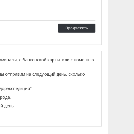
Продолжить
ерминалы, с банковской карты или с помощью
мы отправим на следующий день, сколько
лдорэкспедиция"
рода.
й день.