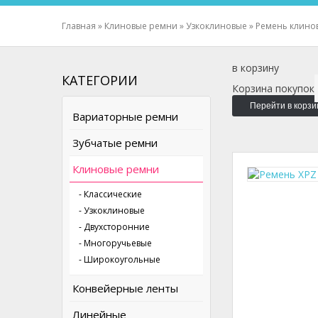
Главная
»
Клиновые ремни
»
Узкоклиновые
»
Ремень клино
в корзину
КАТЕГОРИИ
Корзина покупок
Перейти в корзи
Вариаторные ремни
Зубчатые ремни
Клиновые ремни
- Классические
- Узкоклиновые
- Двухсторонние
- Многоручьевые
- Широкоугольные
Конвейерные ленты
Линейные