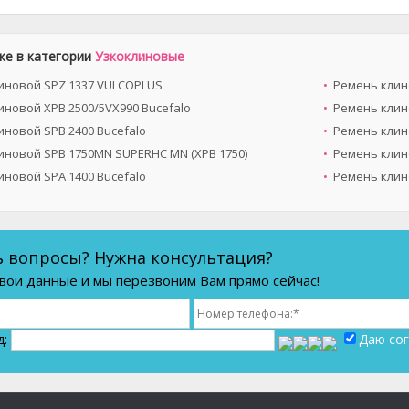
же в категории
Узкоклиновые
иновой SPZ 1337 VULCOPLUS
Ремень клин
иновой XPB 2500/5VX990 Bucefalo
Ремень клин
иновой SPB 2400 Bucefalo
Ремень клин
иновой SPB 1750MN SUPERHC MN (XPB 1750)
Ремень клин
иновой SPA 1400 Bucefalo
Ремень клин
ь вопросы? Нужна консультация?
вои данные и мы перезвоним Вам прямо сейчас!
д:
Даю сог