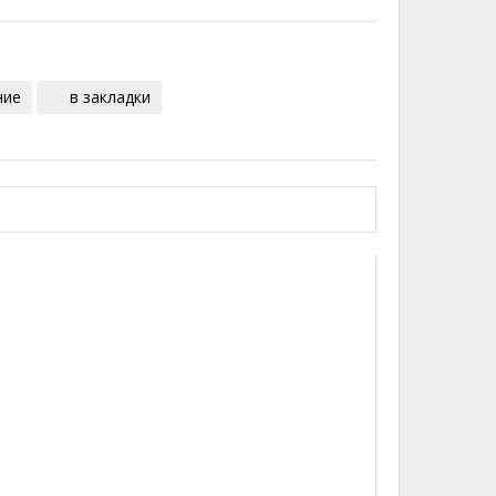
ние
в закладки