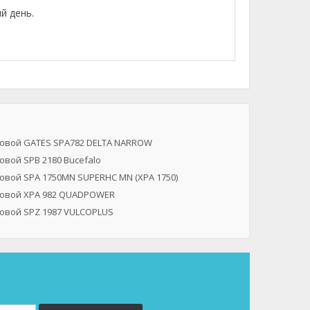
й день.
овой GATES SPA782 DELTA NARROW
овой SPB 2180 Bucefalo
овой SPA 1750MN SUPERHC MN (XPA 1750)
овой XPA 982 QUADPOWER
овой SPZ 1987 VULCOPLUS