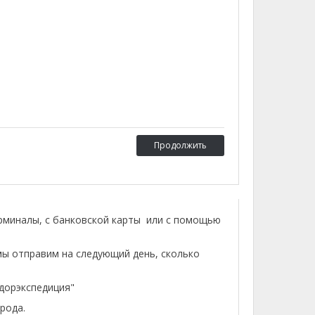
Продолжить
ерминалы, с банковской карты или с помощью
мы отправим на следующий день, сколько
лдорэкспедиция"
рода.