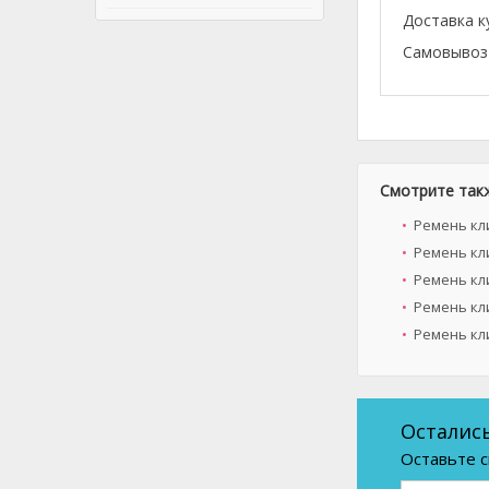
Доставка к
Самовывоз 
Смотрите так
Ремень кл
Ремень кл
Ремень кл
Ремень кли
Ремень кл
Осталис
Оставьте с