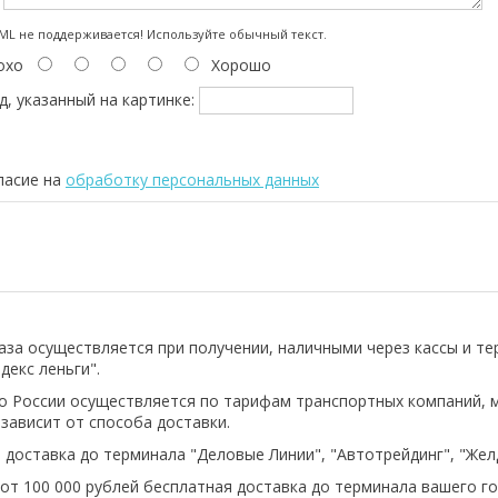
:
L не поддерживается! Используйте обычный текст.
охо
Хорошо
д, указанный на картинке:
ласие на
обработку персональных данных
аза осуществляется при получении, наличными через кассы и т
декс леньги".
о России осуществляется по тарифам транспортных компаний, 
 зависит от способа доставки.
 доставка до терминала "Деловые Линии", "Автотрейдинг", "Же
 от 100 000 рублей бесплатная доставка до терминала вашего го