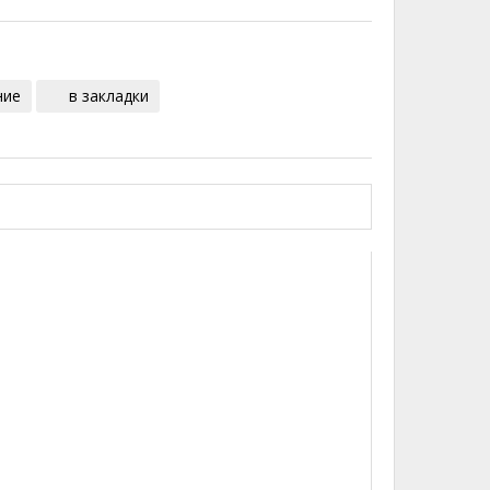
ние
в закладки