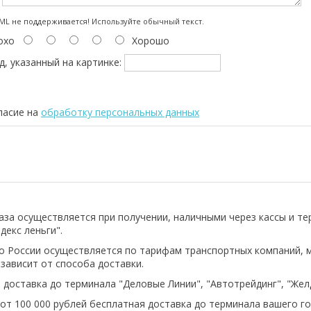
:
L не поддерживается! Используйте обычный текст.
охо
Хорошо
д, указанный на картинке:
ласие на
обработку персональных данных
аза осуществляется при получении, наличными через кассы и т
декс леньги".
о России осуществляется по тарифам транспортных компаний, 
 зависит от способа доставки.
 доставка до терминала "Деловые Линии", "Автотрейдинг", "Же
 от 100 000 рублей бесплатная доставка до терминала вашего го