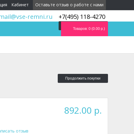
ция
Кабинет
Оставьте отзыв о работе с нами
mail@vse-remni.ru
+7(495) 118-4270
Мы перезвоним вам
Товаров: 0 (0.00 р.)
Продолжить покупки
892.00 р.
писать отзыв