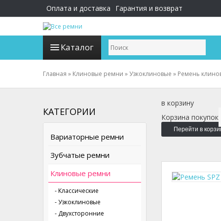
Оплата и доставка
Гарантия и возврат
Каталог
Главная
»
Клиновые ремни
»
Узкоклиновые
»
Ремень клино
в корзину
КАТЕГОРИИ
Корзина покупок
Перейти в корзи
Вариаторные ремни
Зубчатые ремни
Клиновые ремни
- Классические
- Узкоклиновые
- Двухсторонние