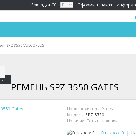
Закладки (0)
Оформить заказ
Информа
вой SPZ 3550 VULCOPLUS
ну
РЕМЕНЬ SPZ 3550 GATES
Производитель:
Gates
Модель:
SPZ 3550
Наличие:
Есть в наличии
Отзывов: 0
|
На