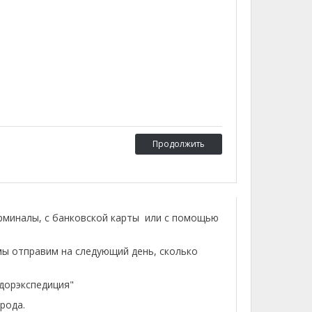
Продолжить
ерминалы, с банковской карты или с помощью
мы отправим на следующий день, сколько
лдорэкспедиция"
рода.