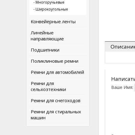
- Многоручьевые
- Широкоугольные
Конвейерные ленты
Линейные
направляющие
Описани
Подшипники
Поликлиновые ремни
Ремни для автомобилей
Написать
Ремни для
Ваше Имя:
сельхозтехники
Ремни для снегоходов
Ремни для стиральных
машин