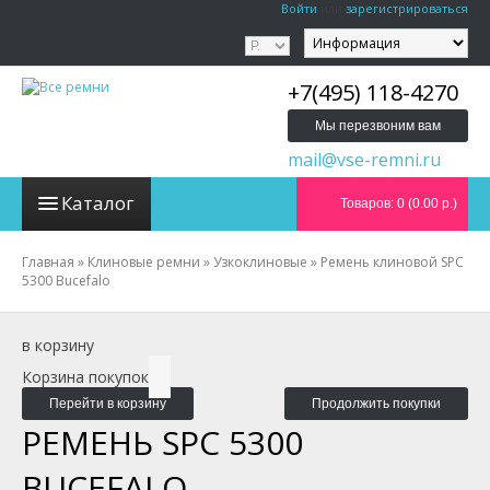
Войти
или
зарегистрироваться
+7(495) 118-4270
Мы перезвоним вам
mail@vse-remni.ru
Каталог
Товаров: 0 (0.00 р.)
Главная
»
Клиновые ремни
»
Узкоклиновые
»
Ремень клиновой SPC
5300 Bucefalo
в корзину
Корзина покупок
Перейти в корзину
Продолжить покупки
РЕМЕНЬ SPC 5300
BUCEFALO