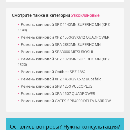
Смотрите также в категории
Узкоклиновые
Ремень клиновой SPZ 1140MN SUPERHC MN (XPZ
1140)
Ремень клиновой XPZ 1550/3VX612 QUADPOWER
Ремень клиновой SPA 2832MN SUPERHC MN
Ремень клиновой SPA3000 MITSUBOSHI
Ремень клиновой SPZ 1320MN SUPERHC MN (XPZ
1320)
Ремень клиновой Optibelt SPZ 1862
Ремень клиновой XPZ 1450/3VX572 Bucefalo
Ремень клиновой SPB 1250 VULCOPLUS
Ремень клиновой XPA 1507 QUADPOWER
Ремень клиновой GATES SPB4000 DELTA NARROW
Остались вопросы? Нужна консультация?