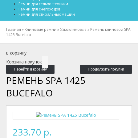
Ремни для сельхозтехники
Ремни для снегоходов
Ремни для стиральных машин
Главная
»
Клиновые ремни
»
Узкоклиновые
»
Ремень клиновой SPA
1425 Bucefalo
в корзину
Корзина покупок
Перейти в корзину
Продолжить покупки
РЕМЕНЬ SPA 1425
BUCEFALO
233.70 р.