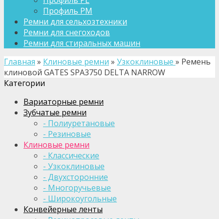
Профиль PL
Профиль PM
Ремни для сельхозтехники
Ремни для снегоходов
Ремни для стиральных машин
Главная
»
Клиновые ремни
»
Узкоклиновые
»
Ремень
клиновой GATES SPA3750 DELTA NARROW
Категории
Вариаторные ремни
Зубчатые ремни
- Полиуретановые
- Резиновые
Клиновые ремни
- Классические
- Узкоклиновые
- Двухсторонние
- Многоручьевые
- Широкоугольные
Конвейерные ленты