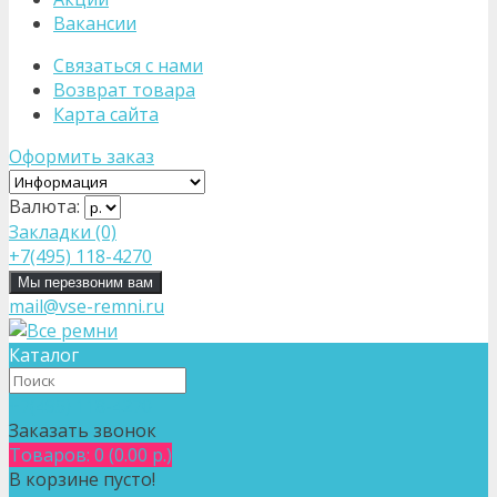
Вакансии
Связаться с нами
Возврат товара
Карта сайта
Оформить заказ
Валюта:
Закладки (0)
+7(495) 118-4270
Мы перезвоним вам
mail@vse-remni.ru
Каталог
+7(495) 118-4270
Заказать звонок
Товаров: 0 (0.00 р.)
В корзине пусто!