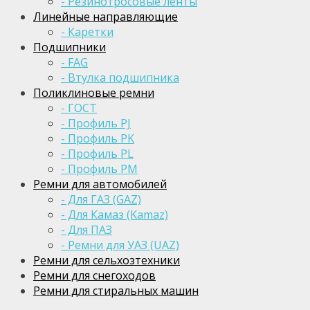
- Резинотросовые ленты
Линейные направляющие
- Каретки
Подшипники
- FAG
- Втулка подшипника
Поликлиновые ремни
- ГОСТ
- Профиль PJ
- Профиль PK
- Профиль PL
- Профиль PM
Ремни для автомобилей
- Для ГАЗ (GAZ)
- Для Камаз (Kamaz)
- Для ПАЗ
- Ремни для УАЗ (UAZ)
Ремни для сельхозтехники
Ремни для снегоходов
Ремни для стиральных машин