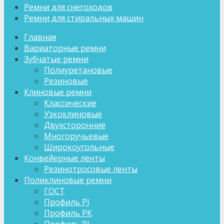
Ремни для снегоходов
Ремни для стиральных машин
Главная
Вариаторные ремни
Зубчатые ремни
Полиуретановые
Резиновые
Клиновые ремни
Классические
Узкоклиновые
Двухсторонние
Многоручьевые
Широкоугольные
Конвейерные ленты
Резинотросовые ленты
Поликлиновые ремни
ГОСТ
Профиль PJ
Профиль PK