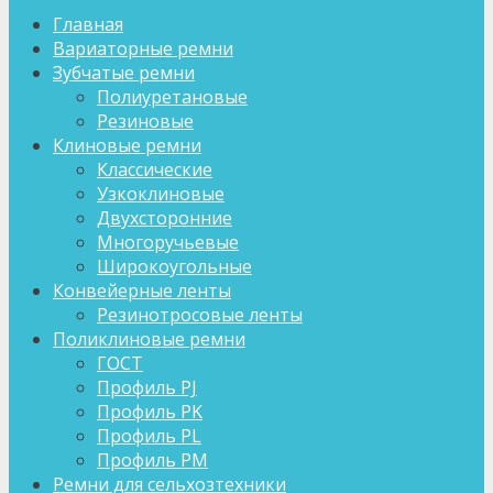
Главная
Вариаторные ремни
Зубчатые ремни
Полиуретановые
Резиновые
Клиновые ремни
Классические
Узкоклиновые
Двухсторонние
Многоручьевые
Широкоугольные
Конвейерные ленты
Резинотросовые ленты
Поликлиновые ремни
ГОСТ
Профиль PJ
Профиль PK
Профиль PL
Профиль PM
Ремни для сельхозтехники